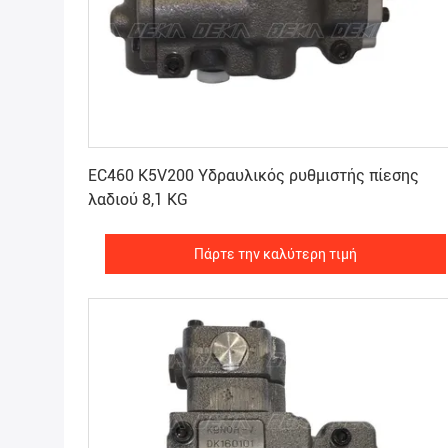
Πάρτε την καλύτερη τιμή
EC460 K5V200 Υδραυλικός ρυθμιστής πίεσης
λαδιού 8,1 KG
Πάρτε την καλύτερη τιμή