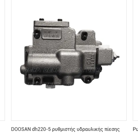
Πάρτε την καλύτερη τιμή
DOOSAN dh220-5 ρυθμιστής υδραυλικής πίεσης
Ρ