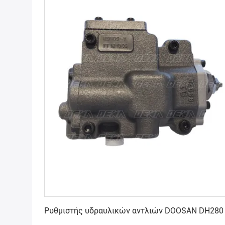
Πάρτε την καλύτερη τιμή
Ρυθμιστής υδραυλικών αντλιών DOOSAN DH280