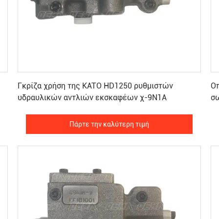
Πάρτε την καλύτερη τιμή
Γκρίζα χρήση της KATO HD1250 ρυθμιστών
Οπ
υδραυλικών αντλιών εκσκαφέων χ-9N1A
σω
E
Πάρτε την καλύτερη τιμή