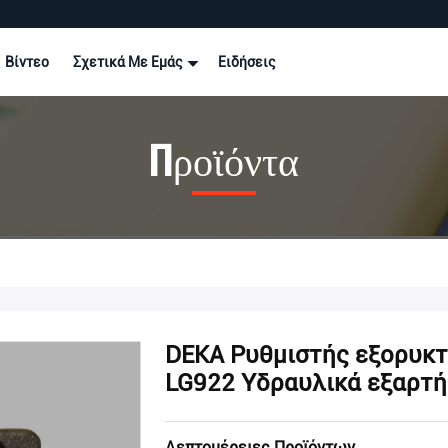
Βίντεο
Σχετικά Με Εμάς
Ειδήσεις
Προϊόντα
DEKA Ρυθμιστής εξορυκ
LG922 Υδραυλικά εξαρτή
Λεπτομέρειες Προϊόντων