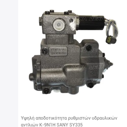
Υψηλή αποδοτικότητα ρυθμιστών υδραυλικών
αντλιών Κ-9N1H SANY SY335