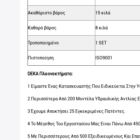
Ακαθάριστο βάρος
15 κιλά
Καθαρό βάρος
8 κιλά
Τροποποιημένο
1 SET
Πιστοποίηση
ISO9001
DEKA Πλεονεκτήματα:
1 Είμαστε Ένας Κατασκευαστής Που Ειδικεύεται Στην Υ
2 Περισσότερα Από 200 Μοντέλα Υδραυλικής Αντλίας Ε
3 Έχουμε Αποκτήσει 25 Εγκεκριμένες Πατέντες.
4 Το Μέγεθος Του Εργοστασίου Μας Είναι Πάνω Από 45
5 Με Περισσότερους Από 500 Εξειδικευμένους Και Επα