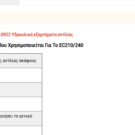
G922 Υδραυλικά εξαρτήματα αντλίας
ου Χρησιμοποιείται Για Το EC210/240
ς αντλίας σκάφους
ιήσει το γενικό