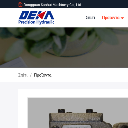
Dongguan Sanhui Machinery Co., Ltd.
Σπίτι
Προϊόντα
Σπίτι
/
Προϊόντα