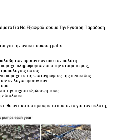
θέματα Για Να Εξασφαλίσουμε Την Έγκαιρη Παράδοση.
.
 και για την ανακατασκευή patrs
αραλαβή των προϊόντων από τον πελάτη.
ην παροχή πληροφοριών από την εταιρεία μας;
ς τροπολογίες αυτές.
 να παρέχετε τις φωτογραφίες της πινακίδας
 των εν λόγω προϊόντων
ισμό.
αι την ταχεία εξάλειψη τους.
ην διαλύσει
 ή θα αντικαταστήσουμε τα προϊόντα για τον πελάτη,