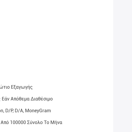
βώτιο Εξαγωγής
 Εάν Απόθεμα Διαθέσιμο
on, D/P, D/A, MoneyGram
 Από 100000 Σύνολο Το Μήνα