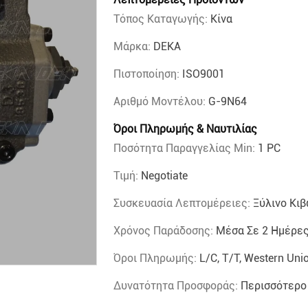
Τόπος Καταγωγής:
Κίνα
Μάρκα:
DEKA
Πιστοποίηση:
ISO9001
Αριθμό Μοντέλου:
G-9N64
Όροι Πληρωμής & Ναυτιλίας
Ποσότητα Παραγγελίας Min:
1 PC
Τιμή:
Negotiate
Συσκευασία Λεπτομέρειες:
Ξύλινο Κι
Χρόνος Παράδοσης:
Μέσα Σε 2 Ημέρες
Όροι Πληρωμής:
L/C, T/T, Western Uni
Δυνατότητα Προσφοράς:
Περισσότερο