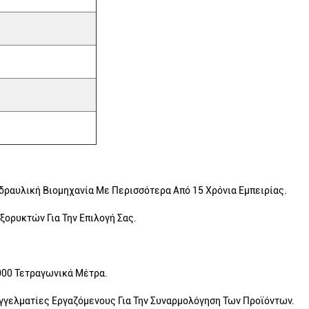
δραυλική Βιομηχανία Με Περισσότερα Από 15 Χρόνια Εμπειρίας.
ξορυκτών Για Την Επιλογή Σας.
000 Τετραγωνικά Μέτρα.
γγελματίες Εργαζόμενους Για Την Συναρμολόγηση Των Προϊόντων.