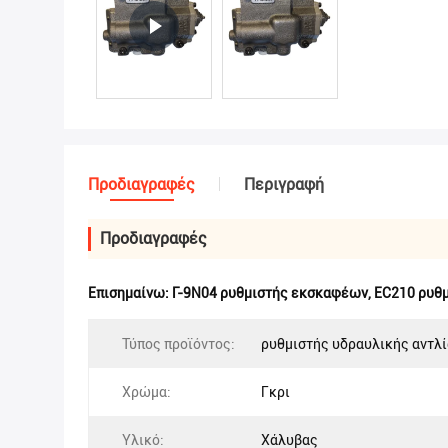
Προδιαγραφές
Περιγραφή
Προδιαγραφές
Επισημαίνω:
Γ-9N04 ρυθμιστής εκσκαφέων
,
EC210 ρυθ
Τύπος προϊόντος:
ρυθμιστής υδραυλικής αντλ
Χρώμα:
Γκρι
Υλικό:
Χάλυβας