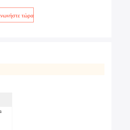
ινωνήστε τώρα
α