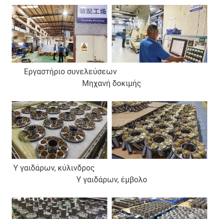
Εργαστήριο συνελεύσεων
Μηχανή δοκιμής
Υ γαιδάρων, κύλινδρος
Υ γαιδάρων, έμβολο