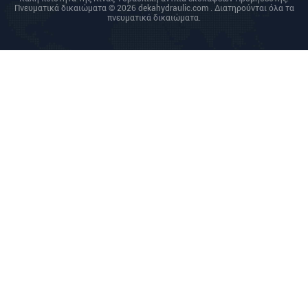
Πνευματικά δικαιώματα © 2026 dekahydraulic.com . Διατηρούνται όλα τα
πνευματικά δικαιώματα.