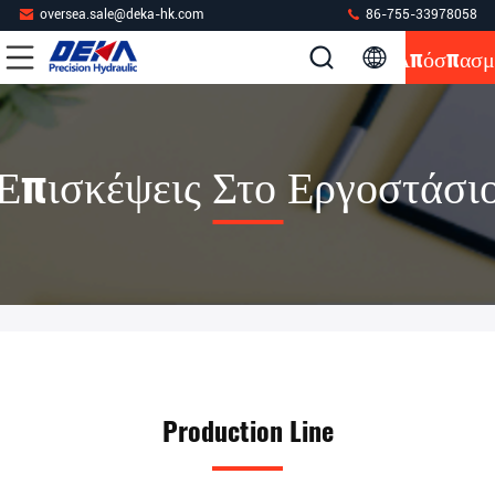
oversea.sale@deka-hk.com
86-755-33978058
Απόσπασμ
Επισκέψεις Στο Εργοστάσι
Production Line