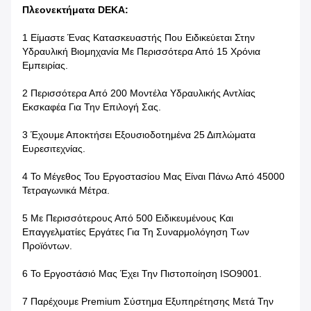
Πλεονεκτήματα DEKA:
1 Είμαστε Ένας Κατασκευαστής Που Ειδικεύεται Στην
Υδραυλική Βιομηχανία Με Περισσότερα Από 15 Χρόνια
Εμπειρίας.
2 Περισσότερα Από 200 Μοντέλα Υδραυλικής Αντλίας
Εκσκαφέα Για Την Επιλογή Σας.
3 Έχουμε Αποκτήσει Εξουσιοδοτημένα 25 Διπλώματα
Ευρεσιτεχνίας.
4 Το Μέγεθος Του Εργοστασίου Μας Είναι Πάνω Από 45000
Τετραγωνικά Μέτρα.
5 Με Περισσότερους Από 500 Ειδικευμένους Και
Επαγγελματίες Εργάτες Για Τη Συναρμολόγηση Των
Προϊόντων.
6 Το Εργοστάσιό Μας Έχει Την Πιστοποίηση ISO9001.
7 Παρέχουμε Premium Σύστημα Εξυπηρέτησης Μετά Την