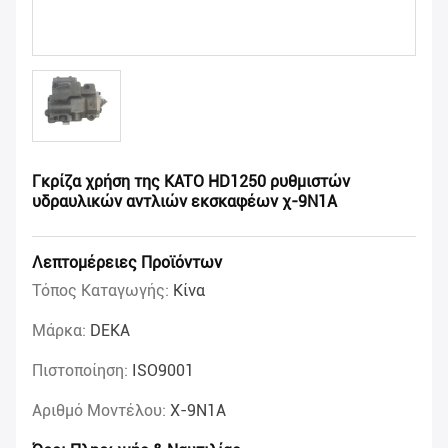
Γκρίζα χρήση της KATO HD1250 ρυθμιστών
υδραυλικών αντλιών εκσκαφέων χ-9N1A
Λεπτομέρειες Προϊόντων
Τόπος Καταγωγής:
Κίνα
Μάρκα:
DEKA
Πιστοποίηση:
ISO9001
Αριθμό Μοντέλου:
Χ-9N1A