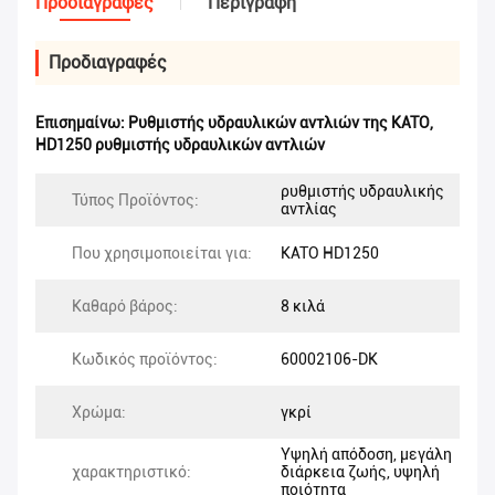
Προδιαγραφές
Περιγραφή
Προδιαγραφές
Επισημαίνω:
Ρυθμιστής υδραυλικών αντλιών της KATO
,
HD1250 ρυθμιστής υδραυλικών αντλιών
ρυθμιστής υδραυλικής
Τύπος Προϊόντος:
αντλίας
Που χρησιμοποιείται για:
KATO HD1250
Καθαρό βάρος:
8 κιλά
Κωδικός προϊόντος:
60002106-DK
Χρώμα:
γκρί
Υψηλή απόδοση, μεγάλη
χαρακτηριστικό:
διάρκεια ζωής, υψηλή
ποιότητα