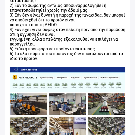
καταστάσεις?
2) Εάν το σώμα της αντλίας αποσυναρμολογηθεί ή
επανατοποθετηθεί χωρίς την άδειά μας.
3) Εάν δεν είναι δυνατή η παροχή της πινακίδας, δεν μπορεί
να αποδειχθεί ότι το προϊόν είναι
παρέχεται από τη ΔΕΚΑ?
4) Εάν έχει γίνει σαφές στον πελάτη πριν από την παράδοση
ότι η εγγύηση δεν είναι
εγγυημένη, αλλά ο πελάτης εξακολουθεί να επιλέγει να
παραγγείλει.
5) Ειδική προσφορά και προϊόντα έκπτωσης.
6) Τα ελαττώματα του προϊόντος δεν προκαλούνται από το
ίδιο το προϊόν.