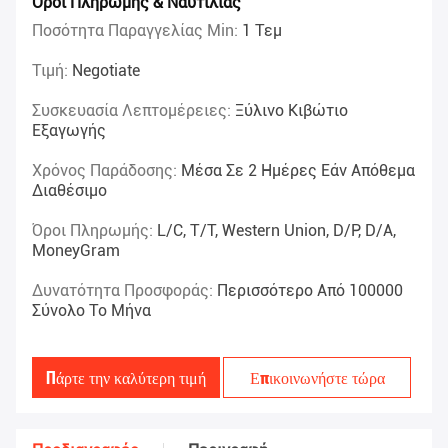
Όροι Πληρωμής & Ναυτιλίας
Ποσότητα Παραγγελίας Min:
1 Τεμ
Τιμή:
Negotiate
Συσκευασία Λεπτομέρειες:
Ξύλινο Κιβώτιο
Εξαγωγής
Χρόνος Παράδοσης:
Μέσα Σε 2 Ημέρες Εάν Απόθεμα
Διαθέσιμο
Όροι Πληρωμής:
L/C, T/T, Western Union, D/P, D/A,
MoneyGram
Δυνατότητα Προσφοράς:
Περισσότερο Από 100000
Σύνολο Το Μήνα
Πάρτε την καλύτερη τιμή
Επικοινωνήστε τώρα