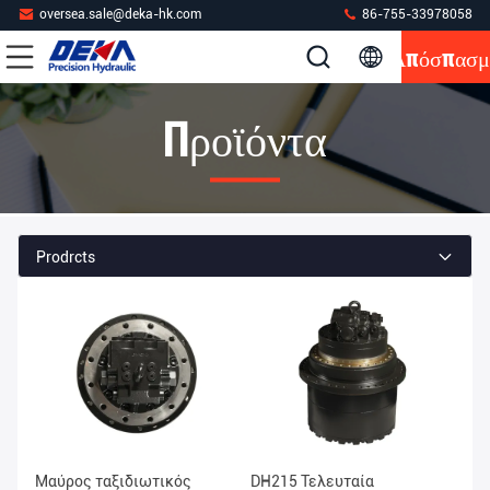
oversea.sale@deka-hk.com
86-755-33978058
Απόσπασμ
Προϊόντα
Prodrcts
Μαύρος ταξιδιωτικός
DH215 Τελευταία