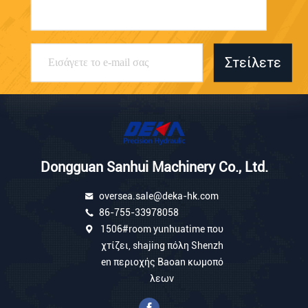
Στείλετε
Dongguan Sanhui Machinery Co., Ltd.
oversea.sale@deka-hk.com
86-755-33978058
1506#room yunhuatime που
χτίζει, shajing πόλη Shenzh
en περιοχής Baoan κωμοπό
λεων