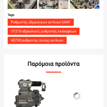
Tags:
Ρυθμιστής υδραυλικών αντλιών SANY
SY215 υδραυλικός ρυθμιστής εκσκαφέων
HD700 ρυθμιστής πίεσης αντλιών
Παρόμοια προϊόντα