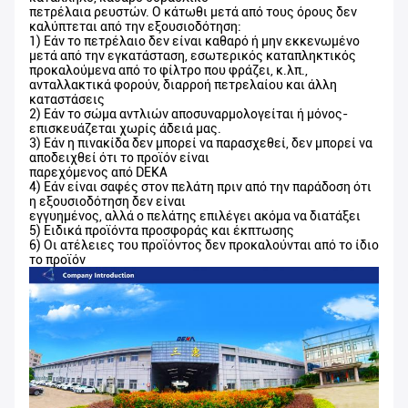
πετρέλαια ρευστών. Ο κάτωθι μετά από τους όρους δεν
καλύπτεται από την εξουσιοδότηση:
1) Εάν το πετρέλαιο δεν είναι καθαρό ή μην εκκενωμένο
μετά από την εγκατάσταση, εσωτερικός καταπληκτικός
προκαλούμενα από το φίλτρο που φράζει, κ.λπ.,
ανταλλακτικά φορούν, διαρροή πετρελαίου και άλλη
καταστάσεις
2) Εάν το σώμα αντλιών αποσυναρμολογείται ή μόνος-
επισκευάζεται χωρίς άδειά μας.
3) Εάν η πινακίδα δεν μπορεί να παρασχεθεί, δεν μπορεί να
αποδειχθεί ότι το προϊόν είναι
παρεχόμενος από DEKA
4) Εάν είναι σαφές στον πελάτη πριν από την παράδοση ότι
η εξουσιοδότηση δεν είναι
εγγυημένος, αλλά ο πελάτης επιλέγει ακόμα να διατάξει
5) Ειδικά προϊόντα προσφοράς και έκπτωσης
6) Οι ατέλειες του προϊόντος δεν προκαλούνται από το ίδιο
το προϊόν