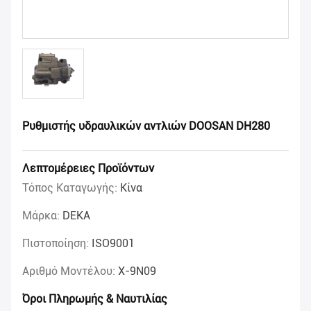
Ρυθμιστής υδραυλικών αντλιών DOOSAN DH280
Λεπτομέρειες Προϊόντων
Τόπος Καταγωγής:
Κίνα
Μάρκα:
DEKA
Πιστοποίηση:
ISO9001
Αριθμό Μοντέλου:
Χ-9N09
Όροι Πληρωμής & Ναυτιλίας