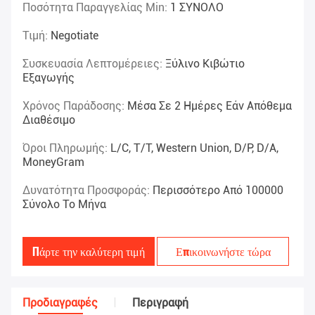
Ποσότητα Παραγγελίας Min:
1 ΣΥΝΟΛΟ
Τιμή:
Negotiate
Συσκευασία Λεπτομέρειες:
Ξύλινο Κιβώτιο
Εξαγωγής
Χρόνος Παράδοσης:
Μέσα Σε 2 Ημέρες Εάν Απόθεμα
Διαθέσιμο
Όροι Πληρωμής:
L/C, T/T, Western Union, D/P, D/A,
MoneyGram
Δυνατότητα Προσφοράς:
Περισσότερο Από 100000
Σύνολο Το Μήνα
Πάρτε την καλύτερη τιμή
Επικοινωνήστε τώρα
Προδιαγραφές
Περιγραφή