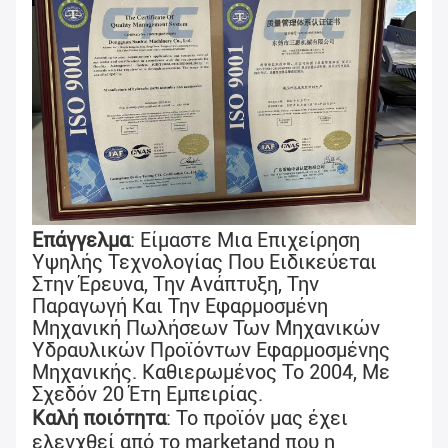
Επάγγελμα
: Είμαστε Μια Επιχείρηση 
Υψηλής Τεχνολογίας Που Ειδικεύεται 
Στην Έρευνα, Την Ανάπτυξη, Την 
Παραγωγή Και Την Εφαρμοσμένη 
Μηχανική Πωλήσεων Των Μηχανικών 
Υδραυλικών Προϊόντων Εφαρμοσμένης 
Μηχανικής. Καθιερωμένος Το 2004, Με 
Σχεδόν 
20 Έτη Εμπειρίας
.
Καλή ποιότητα
: 
Το προϊόν μας έχει 
ελεγχθεί από το marketand που η 