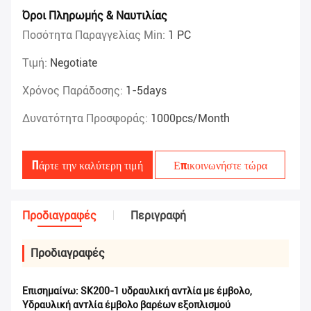
Όροι Πληρωμής & Ναυτιλίας
Ποσότητα Παραγγελίας Min:
1 PC
Τιμή:
Negotiate
Χρόνος Παράδοσης:
1-5days
Δυνατότητα Προσφοράς:
1000pcs/month
Πάρτε την καλύτερη τιμή
Επικοινωνήστε τώρα
Προδιαγραφές
Περιγραφή
Προδιαγραφές
Επισημαίνω:
SK200-1 υδραυλική αντλία με έμβολο
,
Υδραυλική αντλία έμβολο βαρέων εξοπλισμού