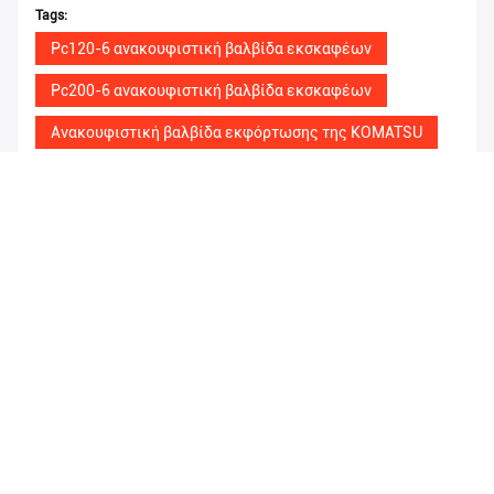
Tags:
Pc120-6 ανακουφιστική βαλβίδα εκσκαφέων
Pc200-6 ανακουφιστική βαλβίδα εκσκαφέων
Ανακουφιστική βαλβίδα εκφόρτωσης της KOMATSU
Παρόμοια προϊόντα