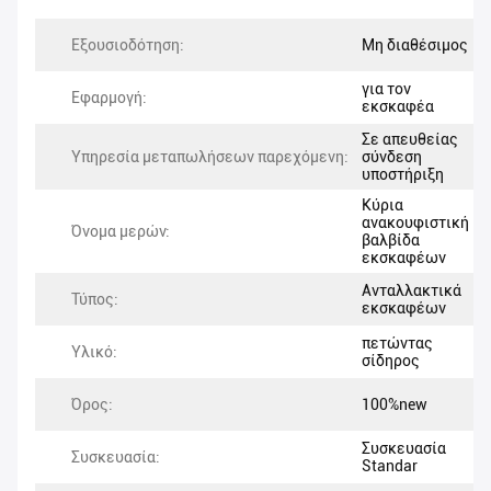
Εξουσιοδότηση:
Μη διαθέσιμος
για τον
Εφαρμογή:
εκσκαφέα
Σε απευθείας
Υπηρεσία μεταπωλήσεων παρεχόμενη:
σύνδεση
υποστήριξη
Κύρια
ανακουφιστική
Όνομα μερών:
βαλβίδα
εκσκαφέων
Ανταλλακτικά
Τύπος:
εκσκαφέων
πετώντας
Υλικό:
σίδηρος
Όρος:
100%new
Συσκευασία
Συσκευασία:
Standar