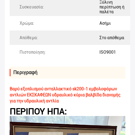
Ξύλινη
Συσκευασία:
περίπτωση ή
παλέτα
Χρώμα:
Ασήμι
Απόθεμα:
Στο απόθεμα
Πιστοποίηση:
ISO9001
Περιγραφή
Βαρύ εξοπλισμού ανταλλακτικό sk200-1 εμβολοφόρων
αντλιών ΕΚΣΚΑΦΕΩΝ υδραυλικό κύρια βαλβίδα διανομής
για την υδραυλική αντλία
ΠΕΡΙΠΟΥ ΗΠΑ: