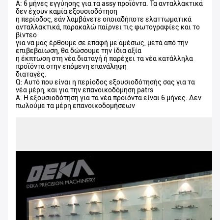
Α: 6 μήνες εγγύησης για τα assy προϊόντα. Τα ανταλλακτικά
δεν έχουν καμία εξουσιοδότηση
η περίοδος, εάν λαμβάνετε οποιαδήποτε ελαττωματικά
ανταλλακτικά, παρακαλώ παίρνει τις φωτογραφίες και το
βίντεο
για να μας έρθουμε σε επαφή με αμέσως, μετά από την
επιβεβαίωση, θα δώσουμε την ίδια αξία
η έκπτωση στη νέα διαταγή ή παρέχει τα νέα κατάλληλα
προϊόντα στην επόμενη επανάληψη
διαταγές.
Q: Αυτό που είναι η περίοδος εξουσιοδότησής σας για τα
νέα μέρη, και για την επανοικοδόμηση patrs
Α: Η εξουσιοδότηση για τα νέα προϊόντα είναι 6 μήνες. Δεν
πωλούμε τα μέρη επανοικοδομήσεων