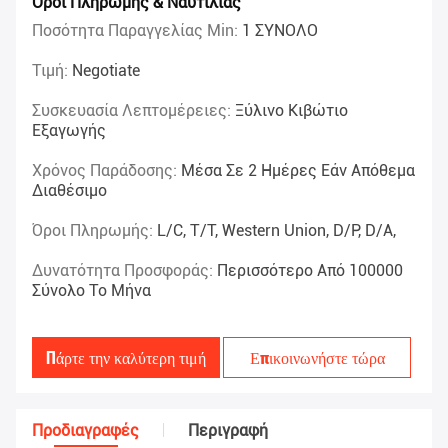
Όροι Πληρωμής & Ναυτιλίας
Ποσότητα Παραγγελίας Min:
1 ΣΥΝΟΛΟ
Τιμή:
Negotiate
Συσκευασία Λεπτομέρειες:
Ξύλινο Κιβώτιο
Εξαγωγής
Χρόνος Παράδοσης:
Μέσα Σε 2 Ημέρες Εάν Απόθεμα
Διαθέσιμο
Όροι Πληρωμής:
L/C, T/T, Western Union, D/P, D/A,
Δυνατότητα Προσφοράς:
Περισσότερο Από 100000
Σύνολο Το Μήνα
Πάρτε την καλύτερη τιμή
Επικοινωνήστε τώρα
Προδιαγραφές
Περιγραφή