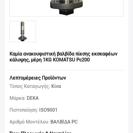
Καμία ανακουφιστική βαλβίδα πίεσης εκσκαφέων
κάλυψης, μέρη 1KG KOMATSU Pc200
Λεπτομέρειες Προϊόντων
Τόπος Καταγωγής:
Κίνα
Μάρκα:
DEKA
Πιστοποίηση:
ISO9001
Αριθμό Μοντέλου:
ΒΑΛΒΊΔΑ PC