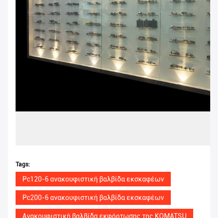
Tags:
Pc120-6 ανακουφιστική βαλβίδα εκσκαφέων
Pc200-6 ανακουφιστική βαλβίδα εκσκαφέων
Ανακουφιστική βαλβίδα εκφόρτωσης της KOMATSU