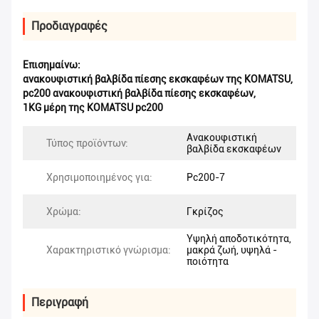
Προδιαγραφές
Επισημαίνω:
ανακουφιστική βαλβίδα πίεσης εκσκαφέων της KOMATSU
,
pc200 ανακουφιστική βαλβίδα πίεσης εκσκαφέων
,
1KG μέρη της KOMATSU pc200
Ανακουφιστική
Τύπος προϊόντων:
βαλβίδα εκσκαφέων
Χρησιμοποιημένος για:
Pc200-7
Χρώμα:
Γκρίζος
Υψηλή αποδοτικότητα,
Χαρακτηριστικό γνώρισμα:
μακρά ζωή, υψηλά -
ποιότητα
Περιγραφή