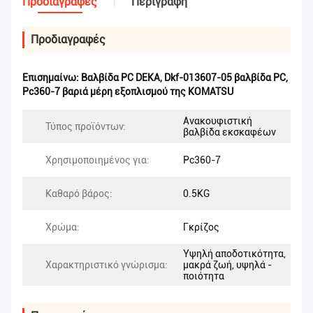
Προδιαγραφές
Περιγραφή
Προδιαγραφές
Επισημαίνω:
Βαλβίδα PC DEKA
,
Dkf-013607-05 βαλβίδα PC
,
Pc360-7 βαριά μέρη εξοπλισμού της KOMATSU
Ανακουφιστική
Τύπος προϊόντων:
βαλβίδα εκσκαφέων
Χρησιμοποιημένος για:
Pc360-7
Καθαρό βάρος:
0.5KG
Χρώμα:
Γκρίζος
Υψηλή αποδοτικότητα,
Χαρακτηριστικό γνώρισμα:
μακρά ζωή, υψηλά -
ποιότητα