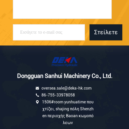
Στείλετε
Dongguan Sanhui Machinery Co., Ltd.
oversea.sale@deka-hk.com
86-755-33978058
1506#room yunhuatime που
χτίζει, shajing πόλη Shenzh
en περιοχής Baoan κωμοπό
λεων