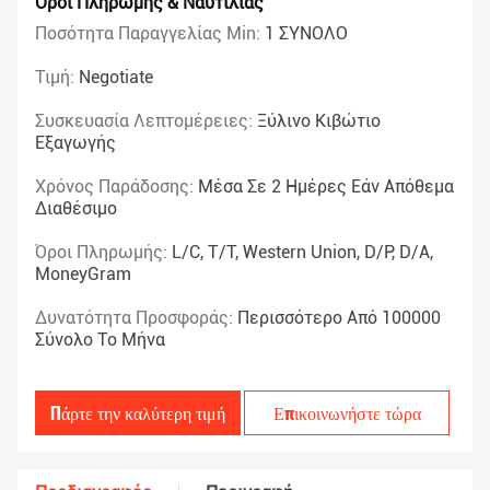
Όροι Πληρωμής & Ναυτιλίας
Ποσότητα Παραγγελίας Min:
1 ΣΥΝΟΛΟ
Τιμή:
Negotiate
Συσκευασία Λεπτομέρειες:
Ξύλινο Κιβώτιο
Εξαγωγής
Χρόνος Παράδοσης:
Μέσα Σε 2 Ημέρες Εάν Απόθεμα
Διαθέσιμο
Όροι Πληρωμής:
L/C, T/T, Western Union, D/P, D/A,
MoneyGram
Δυνατότητα Προσφοράς:
Περισσότερο Από 100000
Σύνολο Το Μήνα
Πάρτε την καλύτερη τιμή
Επικοινωνήστε τώρα