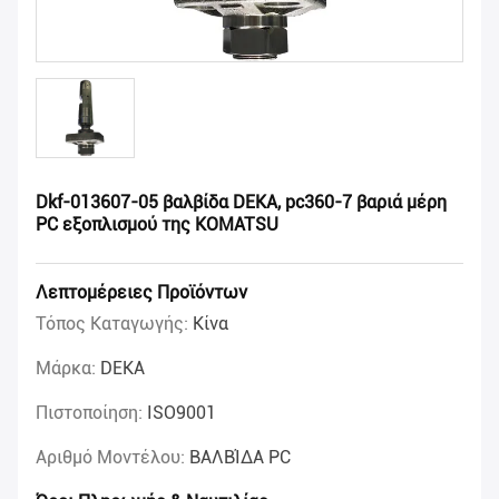
Dkf-013607-05 βαλβίδα DEKA, pc360-7 βαριά μέρη
PC εξοπλισμού της KOMATSU
Λεπτομέρειες Προϊόντων
Τόπος Καταγωγής:
Κίνα
Μάρκα:
DEKA
Πιστοποίηση:
ISO9001
Αριθμό Μοντέλου:
ΒΑΛΒΊΔΑ PC