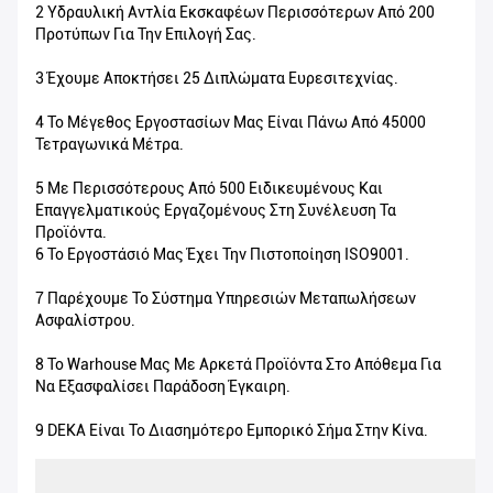
2 Υδραυλική Αντλία Εκσκαφέων Περισσότερων Από 200
Προτύπων Για Την Επιλογή Σας.
3 Έχουμε Αποκτήσει 25 Διπλώματα Ευρεσιτεχνίας.
4 Το Μέγεθος Εργοστασίων Μας Είναι Πάνω Από 45000
Τετραγωνικά Μέτρα.
5 Με Περισσότερους Από 500 Ειδικευμένους Και
Επαγγελματικούς Εργαζομένους Στη Συνέλευση Τα
Προϊόντα.
6 Το Εργοστάσιό Μας Έχει Την Πιστοποίηση ISO9001.
7 Παρέχουμε Το Σύστημα Υπηρεσιών Μεταπωλήσεων
Ασφαλίστρου.
8 Το Warhouse Μας Με Αρκετά Προϊόντα Στο Απόθεμα Για
Να Εξασφαλίσει Παράδοση Έγκαιρη.
9 DEKA Είναι Το Διασημότερο Εμπορικό Σήμα Στην Κίνα.