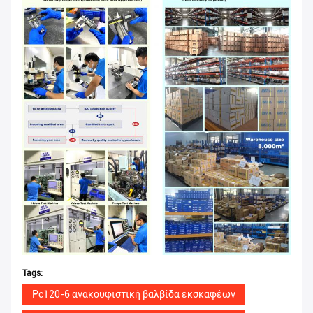
Tags:
Pc120-6 ανακουφιστική βαλβίδα εκσκαφέων