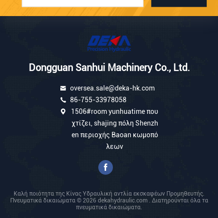
Dongguan Sanhui Machinery Co., Ltd.
oversea.sale@deka-hk.com
86-755-33978058
1506#room yunhuatime που
χτίζει, shajing πόλη Shenzh
en περιοχής Baoan κωμοπό
λεων
Καλή ποιότητα της Κίνας Υδραυλική αντλία εκσκαφέων Προμηθευτής.
Πνευματικά δικαιώματα © 2026 dekahydraulic.com . Διατηρούνται όλα τα
πνευματικά δικαιώματα.