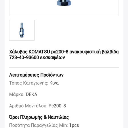
Χάλυβας KOMATSU pc200-8 ανακουφιστική βαλβίδα
723-40-93600 εκσκαφέων
Λεπτομέρειες Προϊόντων
Τόπος Καταγωγής:
Κίνα
Μάρκα:
DEKA
Αριθμό Μοντέλου:
Pc200-8
Όροι Πληρωμής & Ναυτιλίας
Ποσότητα Παραγγελίας Min:
1pcs