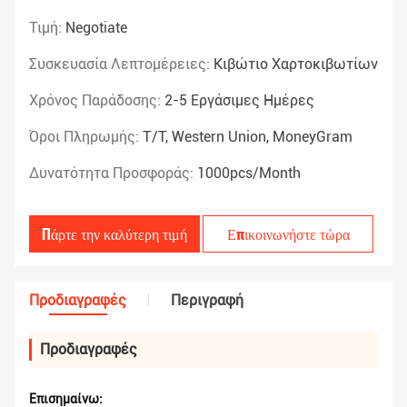
Τιμή:
Negotiate
Συσκευασία Λεπτομέρειες:
Κιβώτιο Χαρτοκιβωτίων
Χρόνος Παράδοσης:
2-5 Εργάσιμες Ημέρες
Όροι Πληρωμής:
T/T, Western Union, MoneyGram
Δυνατότητα Προσφοράς:
1000pcs/month
Πάρτε την καλύτερη τιμή
Επικοινωνήστε τώρα
Προδιαγραφές
Περιγραφή
Προδιαγραφές
Επισημαίνω: