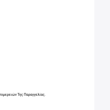
τομερειών Της Παραγγελίας.