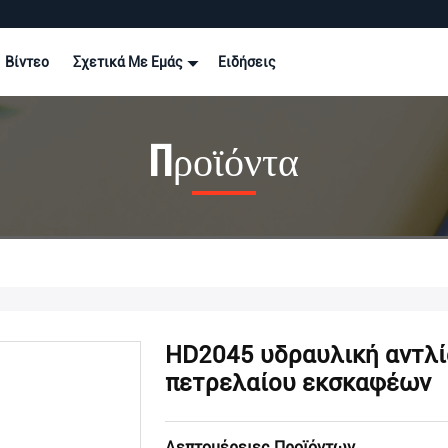
Βίντεο
Σχετικά Με Εμάς
Ειδήσεις
Προϊόντα
HD2045 υδραυλική αντλ
πετρελαίου εκσκαφέων
Λεπτομέρειες Προϊόντων