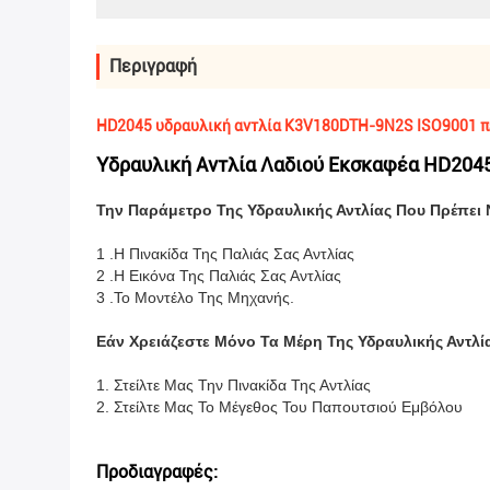
Περιγραφή
HD2045 υδραυλική αντλία K3V180DTH-9N2S ISO9001 
Υδραυλική Αντλία Λαδιού Εκσκαφέα HD20
Την Παράμετρο Της Υδραυλικής Αντλίας Που Πρέπει 
1 .Η Πινακίδα Της Παλιάς Σας Αντλίας
2 .Η Εικόνα Της Παλιάς Σας Αντλίας
3 .Το Μοντέλο Της Μηχανής.
Εάν Χρειάζεστε Μόνο Τα Μέρη Της Υδραυλικής Αντλί
1. Στείλτε Μας Την Πινακίδα Της Αντλίας
2. Στείλτε Μας Το Μέγεθος Του Παπουτσιού Εμβόλου
Προδιαγραφές: