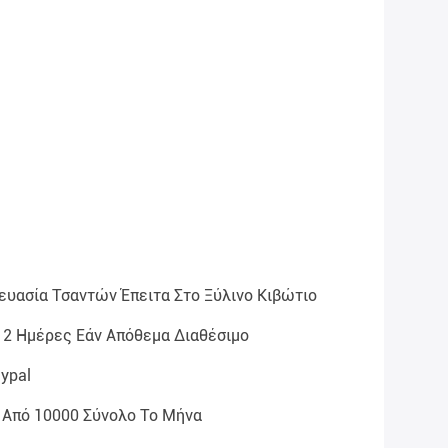
ευασία Τσαντών Έπειτα Στο Ξύλινο Κιβώτιο
 2 Ημέρες Εάν Απόθεμα Διαθέσιμο
aypal
 Από 10000 Σύνολο Το Μήνα