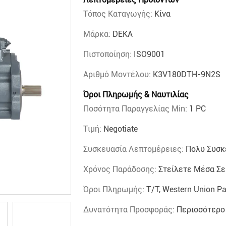
Τόπος Καταγωγής:
Κίνα
Μάρκα:
DEKA
Πιστοποίηση:
ISO9001
Αριθμό Μοντέλου:
K3V180DTH-9N2S
Όροι Πληρωμής & Ναυτιλίας
Ποσότητα Παραγγελίας Min:
1 PC
Τιμή:
Negotiate
Συσκευασία Λεπτομέρειες:
Πολυ Συσκ
Χρόνος Παράδοσης:
Στείλετε Μέσα Σε
Όροι Πληρωμής:
T/T, Western Union P
Δυνατότητα Προσφοράς:
Περισσότερο