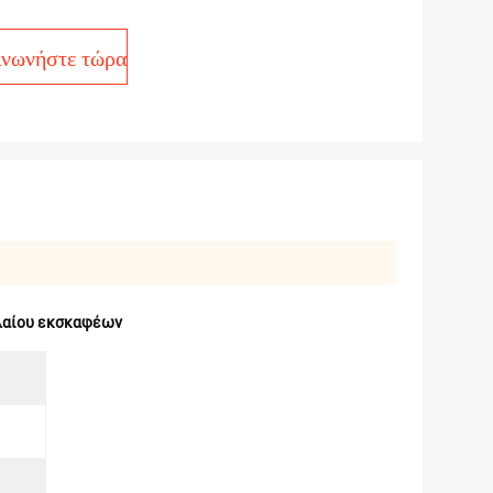
ινωνήστε τώρα
λαίου εκσκαφέων