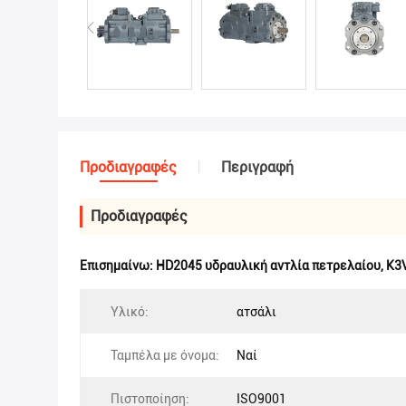
Προδιαγραφές
Περιγραφή
Προδιαγραφές
Επισημαίνω:
HD2045 υδραυλική αντλία πετρελαίου
,
K3
Υλικό:
ατσάλι
Ταμπέλα με όνομα:
Ναί
Πιστοποίηση:
ISO9001