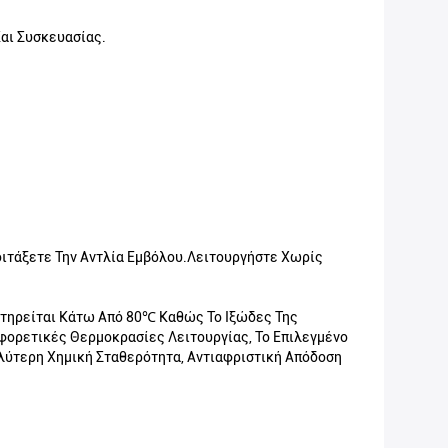
αι Συσκευασίας.
Κοιτάξετε Την Αντλία Εμβόλου.Λειτουργήστε Χωρίς
ιατηρείται Κάτω Από 80℃ Καθώς Το Ιξώδες Της
φορετικές Θερμοκρασίες Λειτουργίας, Το Επιλεγμένο
αλύτερη Χημική Σταθερότητα, Αντιαφριστική Απόδοση