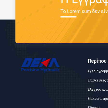
Το Lorem sum δεν είν
Περίπου
Σχεδιάγραμμ
Επισκέψεις 
Έλεγχος ποι
Επικοινωνήσ
Sitemap