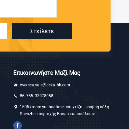
Στείλετε
Επικοινωνήστε Μαζί Μας
oversea.sale@deka-hk.com
86-755-33978058
1506#room yunhuatime που χτίζει, shajing πόλη
Shenzhen περιοχής Baoan κωμοπόλεων