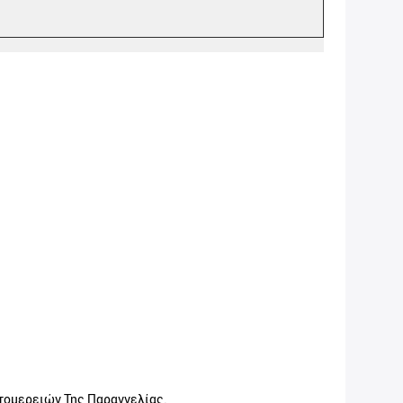
τομερειών Της Παραγγελίας.