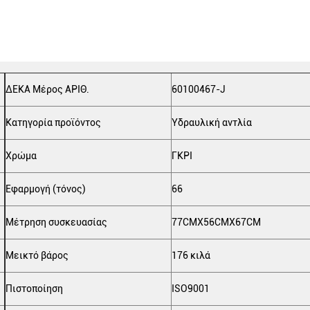
ΔΕΚΑ Μέρος ΑΡΙΘ.
60100467-J
Κατηγορία προϊόντος
Υδραυλική αντλία
Χρώμα
ΓΚΡΙ
Εφαρμογή (τόνος)
66
Μέτρηση συσκευασίας
77CMX56CMX67CM
Μεικτό βάρος
176 κιλά
Πιστοποίηση
ISO9001