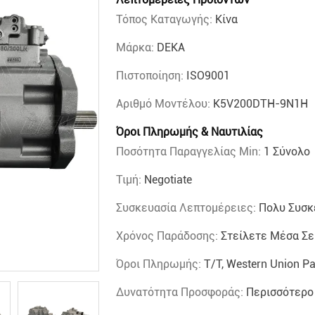
Τόπος Καταγωγής:
Κίνα
Μάρκα:
DEKA
Πιστοποίηση:
ISO9001
Αριθμό Μοντέλου:
K5V200DTH-9N1H
Όροι Πληρωμής & Ναυτιλίας
Ποσότητα Παραγγελίας Min:
1 Σύνολο
Τιμή:
Negotiate
Συσκευασία Λεπτομέρειες:
Πολυ Συσκ
Χρόνος Παράδοσης:
Στείλετε Μέσα Σε
Όροι Πληρωμής:
T/T, Western Union P
Δυνατότητα Προσφοράς:
Περισσότερο