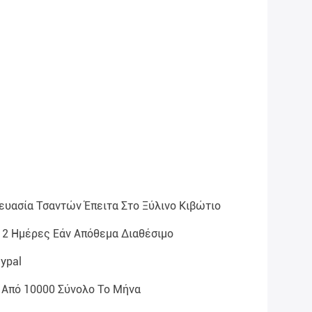
ευασία Τσαντών Έπειτα Στο Ξύλινο Κιβώτιο
 2 Ημέρες Εάν Απόθεμα Διαθέσιμο
aypal
 Από 10000 Σύνολο Το Μήνα