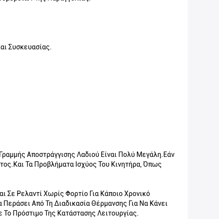
αι Συσκευασίας.
Γραμμής Αποστράγγισης Λαδιού Είναι Πολύ Μεγάλη.εάν
ατος.και Τα Προβλήματα Ισχύος Του Κινητήρα, Όπως
ι Σε Ρελαντί Χωρίς Φορτίο Για Κάποιο Χρονικό
α Περάσει Από Τη Διαδικασία Θέρμανσης Για Να Κάνει
 Το Πρόστιμο Της Κατάστασης Λειτουργίας.