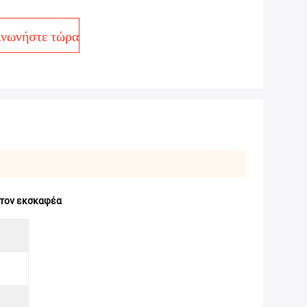
ινωνήστε τώρα
 τον εκσκαφέα