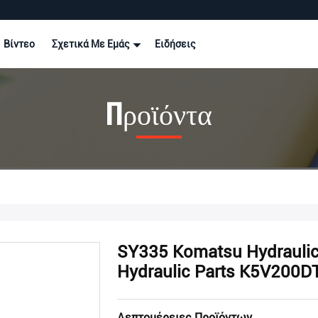
Βίντεο
Σχετικά Με Εμάς
Ειδήσεις
Προϊόντα
SY335 Komatsu Hydraulic
Hydraulic Parts K5V200
Λεπτομέρειες Προϊόντων