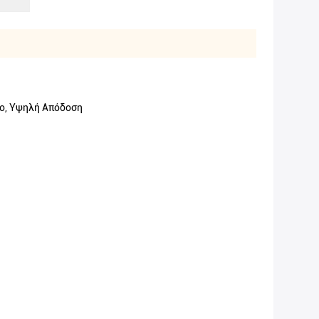
ο, Υψηλή Απόδοση