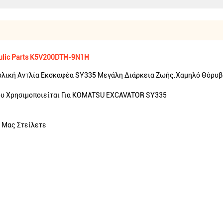
aulic Parts K5V200DTH-9N1H
υλική Αντλία Εκσκαφέα SY335 Μεγάλη Διάρκεια Ζωής.Χαμηλό Θόρυβ
υ Χρησιμοποιείται Για KOMATSU EXCAVATOR SY335
 Μας Στείλετε