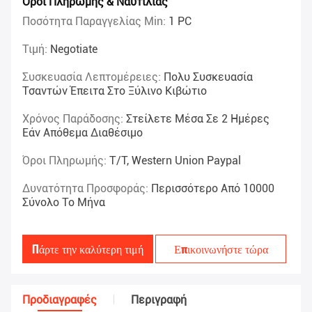
Όροι Πληρωμής & Ναυτιλίας
Ποσότητα Παραγγελίας Min:
1 PC
Τιμή:
Negotiate
Συσκευασία Λεπτομέρειες:
Πολυ Συσκευασία
Τσαντών Έπειτα Στο Ξύλινο Κιβώτιο
Χρόνος Παράδοσης:
Στείλετε Μέσα Σε 2 Ημέρες
Εάν Απόθεμα Διαθέσιμο
Όροι Πληρωμής:
T/T, Western Union Paypal
Δυνατότητα Προσφοράς:
Περισσότερο Από 10000
Σύνολο Το Μήνα
Πάρτε την καλύτερη τιμή
Επικοινωνήστε τώρα
Προδιαγραφές
Περιγραφή