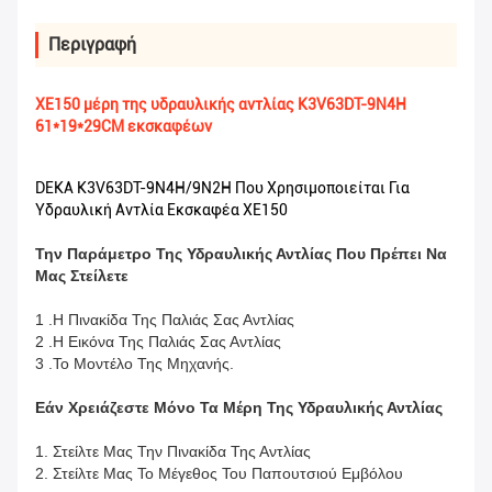
Περιγραφή
XE150 μέρη της υδραυλικής αντλίας K3V63DT-9N4H
61*19*29CM εκσκαφέων
DEKA K3V63DT-9N4H/9N2H Που Χρησιμοποιείται Για
Υδραυλική Αντλία Εκσκαφέα XE150
Την Παράμετρο Της Υδραυλικής Αντλίας Που Πρέπει Να
Μας Στείλετε
1 .Η Πινακίδα Της Παλιάς Σας Αντλίας
2 .Η Εικόνα Της Παλιάς Σας Αντλίας
3 .Το Μοντέλο Της Μηχανής.
Εάν Χρειάζεστε Μόνο Τα Μέρη Της Υδραυλικής Αντλίας
1. Στείλτε Μας Την Πινακίδα Της Αντλίας
2. Στείλτε Μας Το Μέγεθος Του Παπουτσιού Εμβόλου