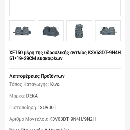
XE150 μέρη της υδραυλικής αντλίας K3V63DT-9N4H
61*19*29CM εκσκαφέων
Λεπτομέρειες Προϊόντων
Τόπος Καταγωγής:
Κίνα
Μάρκα:
DEKA
Πιστοποίηση:
ISO9001
Αριθμό Μοντέλου:
K3V63DT-9N4H/9N2H