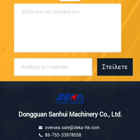
Στείλετε
Dongguan Sanhui Machinery Co., Ltd.
oversea.sale@deka-hk.com
86-755-33978058