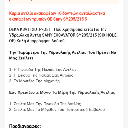
Κύρια αντλία εκσκαφέων 16 δοντιών, ανταλλακτικά
εκσκαφέων τρυπών OE Sany SY205/215 6
DEKA K3V112DTP-OE11 Που Χρησιμοποιείται Για Την
Υδραυλική Άντλη SANY EXCAVATOR SY205/215 (SIX HOLE
OE) Καλή Απορρόφηση Λαδιού
Την Παράμετρο Της Υδραυλικής Αντλίας Που Πρέπει Να
Μας Στείλετε
1 .Η Πινακίδα Της Παλιάς Σας Αντλίας
2 .Η Εικόνα Της Παλιάς Σας Αντλίας
3 .Το Μοντέλο Της Μηχανής.
Εάν Χρειάζεστε Μόνο Τα Μέρη Της Υδραυλικής Αντλίας
1. Στείλτε Μας Την Πινακίδα Της Αντλίας
2. Στείλτε Μας Το Μέγεθος Του Παπουτσιού Εμβόλου
Προδιαγραφές: