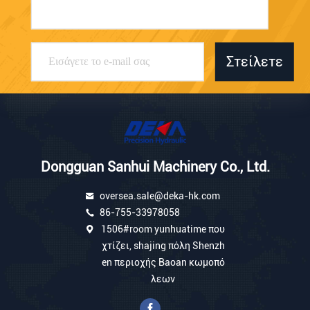
Στείλετε
Dongguan Sanhui Machinery Co., Ltd.
oversea.sale@deka-hk.com
86-755-33978058
1506#room yunhuatime που
χτίζει, shajing πόλη Shenzh
en περιοχής Baoan κωμοπό
λεων