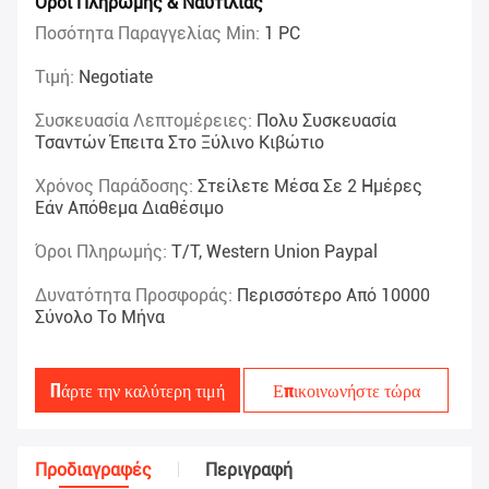
Όροι Πληρωμής & Ναυτιλίας
Ποσότητα Παραγγελίας Min:
1 PC
Τιμή:
Negotiate
Συσκευασία Λεπτομέρειες:
Πολυ Συσκευασία
Τσαντών Έπειτα Στο Ξύλινο Κιβώτιο
Χρόνος Παράδοσης:
Στείλετε Μέσα Σε 2 Ημέρες
Εάν Απόθεμα Διαθέσιμο
Όροι Πληρωμής:
T/T, Western Union Paypal
Δυνατότητα Προσφοράς:
Περισσότερο Από 10000
Σύνολο Το Μήνα
Πάρτε την καλύτερη τιμή
Επικοινωνήστε τώρα
Προδιαγραφές
Περιγραφή