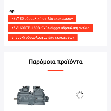
Tags:
K3V180 υδραυλική αντλία εκσκαφέων
K5V160DTP-180R-9Y04 digger υδραυλική αντλία
Sh350-5 υδραυλική αντλία εκσκαφέων
Παρόμοια προϊόντα