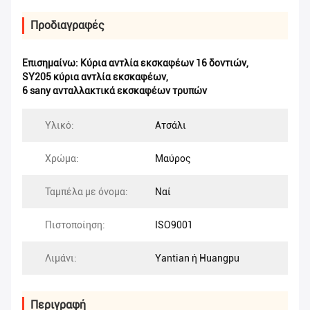
Προδιαγραφές
Επισημαίνω:
Κύρια αντλία εκσκαφέων 16 δοντιών
,
SY205 κύρια αντλία εκσκαφέων
,
6 sany ανταλλακτικά εκσκαφέων τρυπών
Υλικό:
Ατσάλι
Χρώμα:
Μαύρος
Ταμπέλα με όνομα:
Ναί
Πιστοποίηση:
ISO9001
Λιμάνι:
Yantian ή Huangpu
Περιγραφή