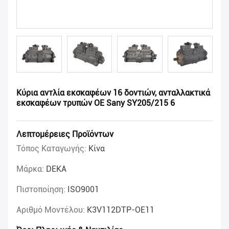
Κύρια αντλία εκσκαφέων 16 δοντιών, ανταλλακτικά
εκσκαφέων τρυπών OE Sany SY205/215 6
Λεπτομέρειες Προϊόντων
Τόπος Καταγωγής:
Κίνα
Μάρκα:
DEKA
Πιστοποίηση:
ISO9001
Αριθμό Μοντέλου:
K3V112DTP-OE11