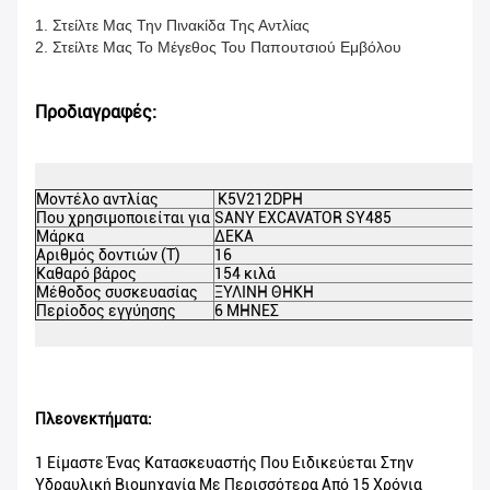
1. Στείλτε Μας Την Πινακίδα Της Αντλίας
2. Στείλτε Μας Το Μέγεθος Του Παπουτσιού Εμβόλου
Προδιαγραφές:
Μοντέλο αντλίας
K5V212DPH
Που χρησιμοποιείται για
SANY EXCAVATOR SY485
Μάρκα
ΔΕΚΑ
Αριθμός δοντιών (Τ)
16
Καθαρό βάρος
154 κιλά
Μέθοδος συσκευασίας
ΞΥΛΙΝΗ ΘΗΚΗ
Περίοδος εγγύησης
6 ΜΗΝΕΣ
Πλεονεκτήματα:
1 Είμαστε Ένας Κατασκευαστής Που Ειδικεύεται Στην
Υδραυλική Βιομηχανία Με Περισσότερα Από 15 Χρόνια