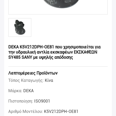
DEKA K5V212DPH-OE81 που χρησιμοποιείται για
την υδραυλική αντλία εκσκαφέων ΕΚΣΚΑΦΈΩΝ
SY485 SANY με υψηλής απόδοσης
Λεπτομέρειες Προϊόντων
Τόπος Καταγωγής:
Κίνα
Μάρκα:
DEKA
Πιστοποίηση:
ISO9001
Αριθμό Μοντέλου:
K5V212DPH-OE81