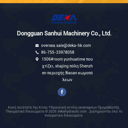
Dongguan Sanhui Machinery Co., Ltd.
oversea.sale@deka-hk.com
86-755-33978058
1506#room yunhuatime που
χτίζει, shajing πόλη Shenzh
en περιοχής Baoan κωμοπό
λεων
Καλή ποιότητα της Κίνας Υδραυλική αντλία εκσκαφέων Προμηθευτής.
Πνευματικά δικαιώματα © 2026 dekahydraulic.com . Διατηρούνται όλα τα
πνευματικά δικαιώματα.