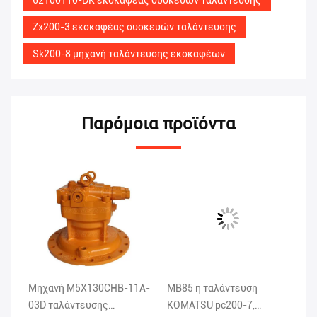
62100110-DK εκσκαφέας συσκευών ταλάντευσης
Zx200-3 εκσκαφέας συσκευών ταλάντευσης
Sk200-8 μηχανή ταλάντευσης εκσκαφέων
Παρόμοια προϊόντα
Μηχανή M5X130CHB-11A-
MB85 η ταλάντευση
Μα
03D ταλάντευσης
KOMATSU pc200-7,
M