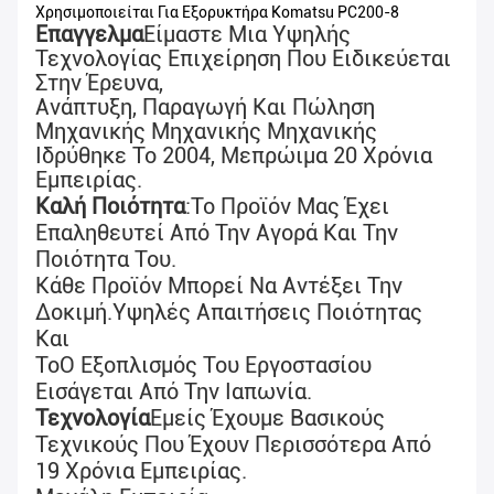
Χρησιμοποιείται Για Εξορυκτήρα Komatsu PC200-8
Επαγγελμα
Είμαστε Μια Υψηλής
Τεχνολογίας Επιχείρηση Που Ειδικεύεται
Στην Έρευνα,
Ανάπτυξη, Παραγωγή Και Πώληση
Μηχανικής Μηχανικής Μηχανικής
Ιδρύθηκε Το 2004, Με
Πρώιμα 20 Χρόνια
Εμπειρίας
.
Καλή Ποιότητα
:
Το Προϊόν Μας Έχει
Επαληθευτεί Από Την Αγορά Και Την
Ποιότητα Του.
Κάθε Προϊόν Μπορεί Να Αντέξει Την
Δοκιμή.
Υψηλές Απαιτήσεις Ποιότητας
Και
Το
Ο Εξοπλισμός Του Εργοστασίου
Εισάγεται Από Την Ιαπωνία.
Τεχνολογία
Εμείς Έχουμε Βασικούς
Τεχνικούς Που Έχουν Περισσότερα Από
19 Χρόνια Εμπειρίας.