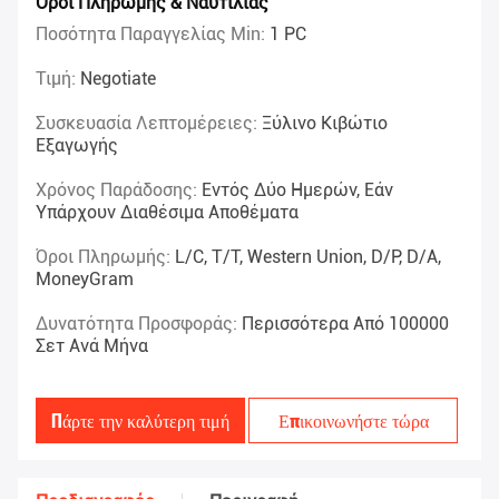
Όροι Πληρωμής & Ναυτιλίας
Ποσότητα Παραγγελίας Min:
1 PC
Τιμή:
Negotiate
Συσκευασία Λεπτομέρειες:
Ξύλινο Κιβώτιο
Εξαγωγής
Χρόνος Παράδοσης:
Εντός Δύο Ημερών, Εάν
Υπάρχουν Διαθέσιμα Αποθέματα
Όροι Πληρωμής:
L/C, T/T, Western Union, D/P, D/A,
MoneyGram
Δυνατότητα Προσφοράς:
Περισσότερα Από 100000
Σετ Ανά Μήνα
Πάρτε την καλύτερη τιμή
Επικοινωνήστε τώρα