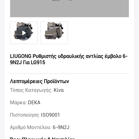
LIUGONG Ρυθμιστής υδραυλικής αντλίας έμβολο 6-
9N2J Για LG915
Λεπτομέρειες Προϊόντων
Τόπος Καταγωγής:
Κίνα
Μάρκα:
DEKA
Πιστοποίηση:
ISO9001
Αριθμό Μοντέλου:
6-9N2J