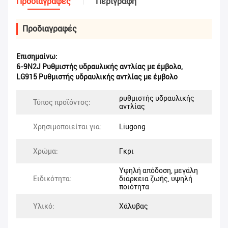
Προδιαγραφές
Περιγραφή
Προδιαγραφές
Επισημαίνω:
6-9N2J Ρυθμιστής υδραυλικής αντλίας με έμβολο
,
LG915 Ρυθμιστής υδραυλικής αντλίας με έμβολο
ρυθμιστής υδραυλικής
Τύπος προϊόντος:
αντλίας
Χρησιμοποιείται για:
Liugong
Χρώμα:
Γκρι
Υψηλή απόδοση, μεγάλη
Ειδικότητα:
διάρκεια ζωής, υψηλή
ποιότητα
Υλικό:
Χάλυβας