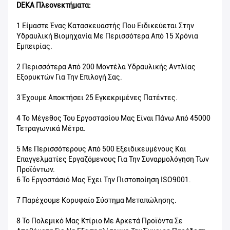
DEKA Πλεονεκτήματα:
1 Είμαστε Ένας Κατασκευαστής Που Ειδικεύεται Στην
Υδραυλική Βιομηχανία Με Περισσότερα Από 15 Χρόνια
Εμπειρίας.
2 Περισσότερα Από 200 Μοντέλα Υδραυλικής Αντλίας
Εξορυκτών Για Την Επιλογή Σας.
3 Έχουμε Αποκτήσει 25 Εγκεκριμένες Πατέντες.
4 Το Μέγεθος Του Εργοστασίου Μας Είναι Πάνω Από 45000
Τετραγωνικά Μέτρα.
5 Με Περισσότερους Από 500 Εξειδικευμένους Και
Επαγγελματίες Εργαζόμενους Για Την Συναρμολόγηση Των
Προϊόντων.
6 Το Εργοστάσιό Μας Έχει Την Πιστοποίηση ISO9001.
7 Παρέχουμε Κορυφαίο Σύστημα Μεταπώλησης.
8 Το Πολεμικό Μας Κτίριο Με Αρκετά Προϊόντα Σε