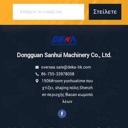
Στείλετε
Dongguan Sanhui Machinery Co., Ltd.
oversea.sale@deka-hk.com
86-755-33978058
1506#room yunhuatime που
χτίζει, shajing πόλη Shenzh
en περιοχής Baoan κωμοπό
λεων