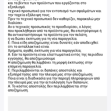
και τα βίντεο των προϊόντων που εργάζονται στο
εξοπλισμό.
τεχνικό προσωπικό για τον εντοπισμό των σφαλμάτων και
την ταχεία εξάλειψη τους.
Πριν το τεχνικό προσωπικό δεν καθορίζει, παρακαλώ μην
διαλύσει
Αν ο τεχνικός προσωπικός το προσδιορίσει, ο λόγος
που προκλήθηκαν από τα προϊόντα μας, θα επιστρέψουμε ή
θα αντικαταστήσουμε τα προϊόντα για τον πελάτη,
ή να δώσει έκπτωση για τη νέα παραγγελία.
Ε: Ποια είδη αποζημίωσης είναι δυνατές εάν αποδειχθεί
ότι το ανταλλακτικό είναι
Χρήματα, αγαθά, έκπτωση για νέα παραγγελία;
Α: Εάν τα προϊόντα είναι ελαττωματικά εντός της περιόδου
εγγύησης, θα αποζημιώσουμε
Η αποζημίωση θα λαμβάνει τη μορφή έκπτωσης στην
επόμενη παραγγελία.
Ε: Περιλαμβάνονται οι δαπάνες αποστολής και
εξυπηρέτησης από την πλευρά μας στην αποζημίωση;
Ποια είναι η διαδικασία για την παροχή πληροφοριών από
την πλευρά μας για την αιτιολόγηση των δαπανών;
Α: Το κόστος αποστολής δεν περιλαμβάνεται στην
αποζημίωση.