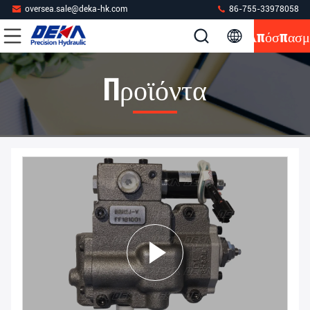
oversea.sale@deka-hk.com
86-755-33978058
Απόσπασμ
Προϊόντα