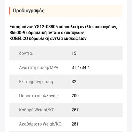
Προδιαγραφές
Επισημαίνω:
YS12-03805 υδραυλική αντλία εκσκαφέων
,
Sk500-9 υδραυλική αντλία εκσκαφέων
,
KOBELCO υδραυλική αντλία εκσκαφέων
δόντια:
15
Ανώτατη πίεση/MPA:
31.4/34.4
Εκτιμημένη πίεση:
32
Ποσοστό απαλλαγής:
200
Καθαρό Weight/KG:
267
Ακαθάριστο Weigh/KG:
281