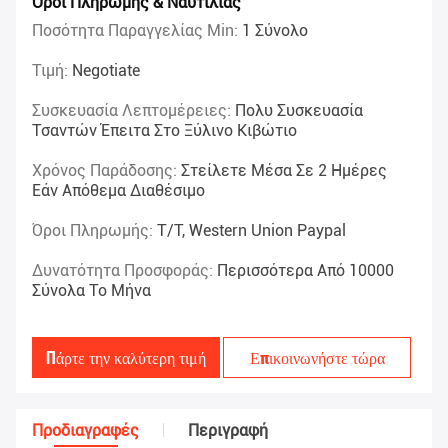
Όροι Πληρωμής & Ναυτιλίας
Ποσότητα Παραγγελίας Min:
1 Σύνολο
Τιμή:
Negotiate
Συσκευασία Λεπτομέρειες:
Πολυ Συσκευασία
Τσαντών Έπειτα Στο Ξύλινο Κιβώτιο
Χρόνος Παράδοσης:
Στείλετε Μέσα Σε 2 Ημέρες
Εάν Απόθεμα Διαθέσιμο
Όροι Πληρωμής:
T/T, Western Union Paypal
Δυνατότητα Προσφοράς:
Περισσότερα Από 10000
Σύνολα Το Μήνα
Πάρτε την καλύτερη τιμή
Επικοινωνήστε τώρα
Προδιαγραφές
Περιγραφή