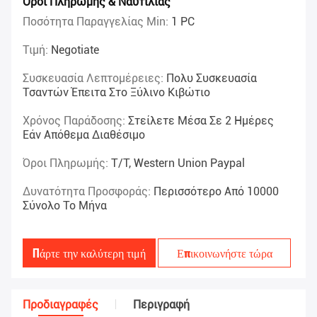
Όροι Πληρωμής & Ναυτιλίας
Ποσότητα Παραγγελίας Min:
1 PC
Τιμή:
Negotiate
Συσκευασία Λεπτομέρειες:
Πολυ Συσκευασία
Τσαντών Έπειτα Στο Ξύλινο Κιβώτιο
Χρόνος Παράδοσης:
Στείλετε Μέσα Σε 2 Ημέρες
Εάν Απόθεμα Διαθέσιμο
Όροι Πληρωμής:
T/T, Western Union Paypal
Δυνατότητα Προσφοράς:
Περισσότερο Από 10000
Σύνολο Το Μήνα
Πάρτε την καλύτερη τιμή
Επικοινωνήστε τώρα
Προδιαγραφές
Περιγραφή