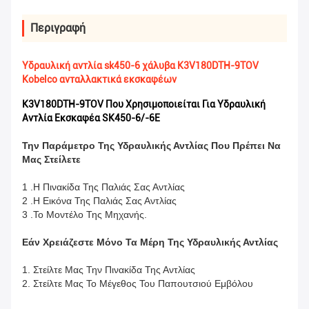
Περιγραφή
Υδραυλική αντλία sk450-6 χάλυβα K3V180DTH-9TOV
Kobelco ανταλλακτικά εκσκαφέων
K3V180DTH-9TOV Που Χρησιμοποιείται Για Υδραυλική
Αντλία Εκσκαφέα SK450-6/-6E
Την Παράμετρο Της Υδραυλικής Αντλίας Που Πρέπει Να
Μας Στείλετε
1 .Η Πινακίδα Της Παλιάς Σας Αντλίας
2 .Η Εικόνα Της Παλιάς Σας Αντλίας
3 .Το Μοντέλο Της Μηχανής.
Εάν Χρειάζεστε Μόνο Τα Μέρη Της Υδραυλικής Αντλίας
1. Στείλτε Μας Την Πινακίδα Της Αντλίας
2. Στείλτε Μας Το Μέγεθος Του Παπουτσιού Εμβόλου