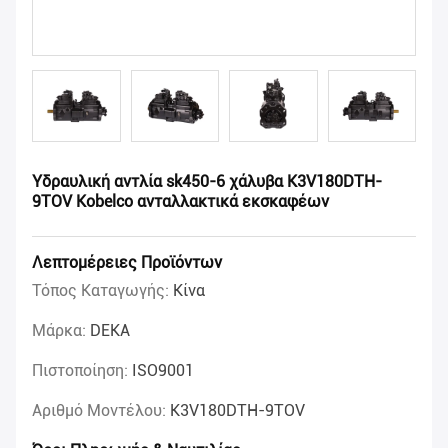
Υδραυλική αντλία sk450-6 χάλυβα K3V180DTH-
9TOV Kobelco ανταλλακτικά εκσκαφέων
Λεπτομέρειες Προϊόντων
Τόπος Καταγωγής:
Κίνα
Μάρκα:
DEKA
Πιστοποίηση:
ISO9001
Αριθμό Μοντέλου:
K3V180DTH-9TOV