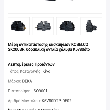
Μέρη αντικατάστασης εκσκαφέων KOBELCO
SK200SR, υδραυλική αντλία χάλυβα K5v80dtp
Λεπτομέρειες Προϊόντων
Τόπος Καταγωγής:
Κίνα
Μάρκα:
DEKA
Πιστοποίηση:
ISO9001
Αριθμό Μοντέλου:
K5V80DTP-0E02