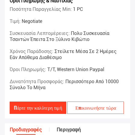
Όροι Πληρωμής & Ναυτιλίας
Ποσότητα Παραγγελίας Min:
1 PC
Τιμή:
Negotiate
Συσκευασία Λεπτομέρειες:
Πολυ Συσκευασία
Τσαντών Έπειτα Στο Ξύλινο Κιβώτιο
Χρόνος Παράδοσης:
Στείλετε Μέσα Σε 2 Ημέρες
Εάν Απόθεμα Διαθέσιμο
Όροι Πληρωμής:
T/T, Western Union Paypal
Δυνατότητα Προσφοράς:
Περισσότερο Από 10000
Σύνολο Το Μήνα
Πάρτε την καλύτερη τιμή
Επικοινωνήστε τώρα
Προδιαγραφές
Περιγραφή