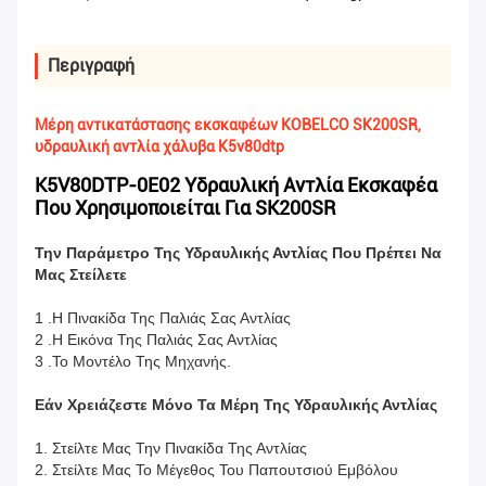
Περιγραφή
Μέρη αντικατάστασης εκσκαφέων KOBELCO SK200SR,
υδραυλική αντλία χάλυβα K5v80dtp
K5V80DTP-0E02 Υδραυλική Αντλία Εκσκαφέα
Που Χρησιμοποιείται Για SK200SR
Την Παράμετρο Της Υδραυλικής Αντλίας Που Πρέπει Να
Μας Στείλετε
1 .Η Πινακίδα Της Παλιάς Σας Αντλίας
2 .Η Εικόνα Της Παλιάς Σας Αντλίας
3 .Το Μοντέλο Της Μηχανής.
Εάν Χρειάζεστε Μόνο Τα Μέρη Της Υδραυλικής Αντλίας
1. Στείλτε Μας Την Πινακίδα Της Αντλίας
2. Στείλτε Μας Το Μέγεθος Του Παπουτσιού Εμβόλου