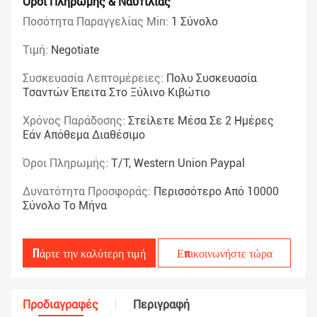
Όροι Πληρωμής & Ναυτιλίας
Ποσότητα Παραγγελίας Min:
1 Σύνολο
Τιμή:
Negotiate
Συσκευασία Λεπτομέρειες:
Πολυ Συσκευασία
Τσαντών Έπειτα Στο Ξύλινο Κιβώτιο
Χρόνος Παράδοσης:
Στείλετε Μέσα Σε 2 Ημέρες
Εάν Απόθεμα Διαθέσιμο
Όροι Πληρωμής:
T/T, Western Union Paypal
Δυνατότητα Προσφοράς:
Περισσότερο Από 10000
Σύνολο Το Μήνα
Πάρτε την καλύτερη τιμή
Επικοινωνήστε τώρα
Προδιαγραφές
Περιγραφή