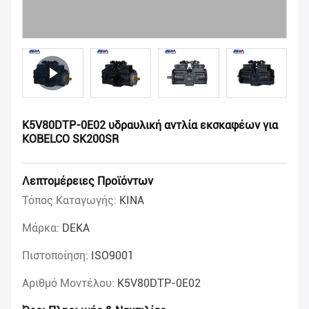
K5V80DTP-0E02 υδραυλική αντλία εκσκαφέων για
KOBELCO SK200SR
Λεπτομέρειες Προϊόντων
Τόπος Καταγωγής:
ΚΙΝΑ
Μάρκα:
DEKA
Πιστοποίηση:
ISO9001
Αριθμό Μοντέλου:
K5V80DTP-0E02