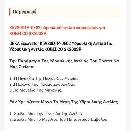
Περιγραφή
K5V80DTP-0E02 υδραυλική αντλία εκσκαφέων για
KOBELCO SK200SR
DEKA Excavator K5V80DTP-0E02 Υδραυλική Αντλία Για
Υδραυλική Αντλία KOBELCO SK200SR
Την Παράμετρο Της Υδραυλικής Αντλίας Που Πρέπει Να
Μας Στείλετε
1 .Η Πινακίδα Της Παλιάς Σας Αντλίας
2 .Η Εικόνα Της Παλιάς Σας Αντλίας
3 .Το Μοντέλο Της Μηχανής.
Εάν Χρειάζεστε Μόνο Τα Μέρη Της Υδραυλικής Αντλίας
1. Στείλτε Μας Την Πινακίδα Της Αντλίας
2. Στείλτε Μας Το Μέγεθος Του Παπουτσιού Εμβόλου