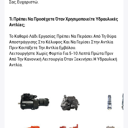
Σας.Ευχαριστώ.
Τι Πρέπει Να Προσέχετε Όταν Χρησιμοποιείτε Υδραυλικές
Αντλίες;
Το Καθαρό Λάδι Εργασίας Πρέπει Να Περάσει Από Τη Θύρα
Αποστράγγισης Στο Κέλυφος Και Να Γεμίσει Στην Αντλία
Πριν Κοιτάξετε Την Αντλία Εμβόλου.
Λειτουργήστε Χωρίς Φορτίο Για 5-10 Λεπτά Πρώτα Πριν
Από Την Κανονική Λειτουργία Όταν Ξεκινήσει Η Υδραυλική
Αντλία.