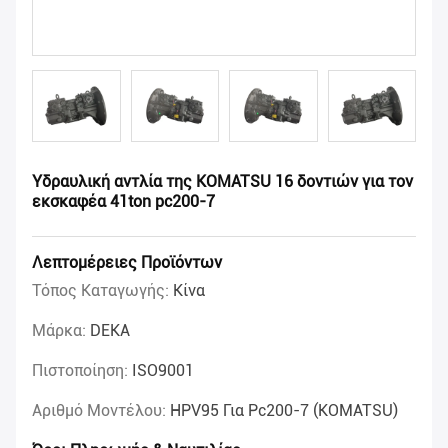
Υδραυλική αντλία της KOMATSU 16 δοντιών για τον
εκσκαφέα 41ton pc200-7
Λεπτομέρειες Προϊόντων
Τόπος Καταγωγής:
Κίνα
Μάρκα:
DEKA
Πιστοποίηση:
ISO9001
Αριθμό Μοντέλου:
HPV95 Για Pc200-7 (KOMATSU)