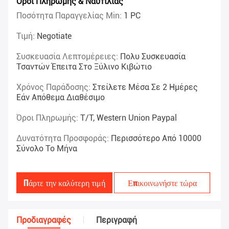
Όροι Πληρωμής & Ναυτιλίας
Ποσότητα Παραγγελίας Min:
1 PC
Τιμή:
Negotiate
Συσκευασία Λεπτομέρειες:
Πολυ Συσκευασία
Τσαντών Έπειτα Στο Ξύλινο Κιβώτιο
Χρόνος Παράδοσης:
Στείλετε Μέσα Σε 2 Ημέρες
Εάν Απόθεμα Διαθέσιμο
Όροι Πληρωμής:
T/T, Western Union Paypal
Δυνατότητα Προσφοράς:
Περισσότερο Από 10000
Σύνολο Το Μήνα
Πάρτε την καλύτερη τιμή
Επικοινωνήστε τώρα
Προδιαγραφές
Περιγραφή