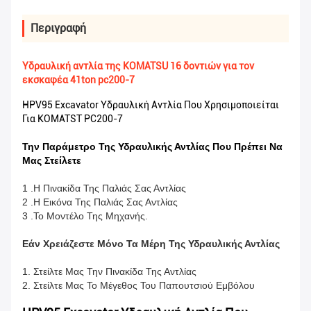
Περιγραφή
Υδραυλική αντλία της KOMATSU 16 δοντιών για τον
εκσκαφέα 41ton pc200-7
HPV95 Excavator Υδραυλική Αντλία Που Χρησιμοποιείται
Για KOMATST PC200-7
Την Παράμετρο Της Υδραυλικής Αντλίας Που Πρέπει Να
Μας Στείλετε
1 .Η Πινακίδα Της Παλιάς Σας Αντλίας
2 .Η Εικόνα Της Παλιάς Σας Αντλίας
3 .Το Μοντέλο Της Μηχανής.
Εάν Χρειάζεστε Μόνο Τα Μέρη Της Υδραυλικής Αντλίας
1. Στείλτε Μας Την Πινακίδα Της Αντλίας
2. Στείλτε Μας Το Μέγεθος Του Παπουτσιού Εμβόλου