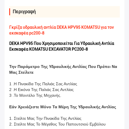
Περιγραφή
Γκρίζα υδραυλική αντλία DEKA HPV95 KOMATSU για τον
εκσκαφέα pc200-8
DEKA HPV95 Που Χρησιμοποιείται Για Υδραυλική Αντλία
Εκσκαφέα KOMATSU EXCAVATOR PC200-8
Την Παράμετρο Της Υδραυλικής Αντλίας Που Πρέπει Να
Μας Στείλετε
1 .Η Πινακίδα Της Παλιάς Σας Αντλίας
2 .Η Εικόνα Της Παλιάς Σας Αντλίας
3 .Το Μοντέλο Της Μηχανής.
Εάν Χρειάζεστε Μόνο Τα Μέρη Της Υδραυλικής Αντλίας
1. Στείλτε Μας Την Πινακίδα Της Αντλίας
2. Στείλτε Μας Το Μέγεθος Του Παπουτσιού Εμβόλου