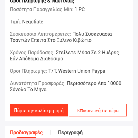
Όροι Πληρωμής & Ναυτιλίας
Ποσότητα Παραγγελίας Min:
1 PC
Τιμή:
Negotiate
Συσκευασία Λεπτομέρειες:
Πολυ Συσκευασία
Τσαντών Έπειτα Στο Ξύλινο Κιβώτιο
Χρόνος Παράδοσης:
Στείλετε Μέσα Σε 2 Ημέρες
Εάν Απόθεμα Διαθέσιμο
Όροι Πληρωμής:
T/T, Western Union Paypal
Δυνατότητα Προσφοράς:
Περισσότερο Από 10000
Σύνολο Το Μήνα
Πάρτε την καλύτερη τιμή
Επικοινωνήστε τώρα
Προδιαγραφές
Περιγραφή