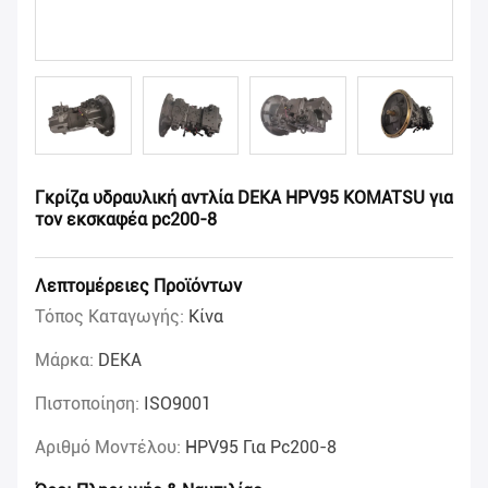
Γκρίζα υδραυλική αντλία DEKA HPV95 KOMATSU για
τον εκσκαφέα pc200-8
Λεπτομέρειες Προϊόντων
Τόπος Καταγωγής:
Κίνα
Μάρκα:
DEKA
Πιστοποίηση:
ISO9001
Αριθμό Μοντέλου:
HPV95 Για Pc200-8