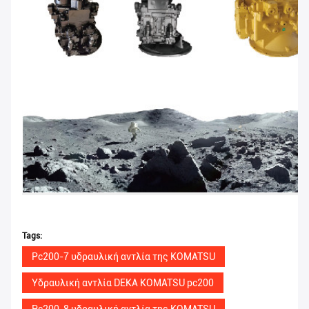
Tags:
Pc200-7 υδραυλική αντλία της KOMATSU
Υδραυλική αντλία DEKA KOMATSU pc200