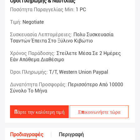
Όροι Πληρωμής & Ναυτιλίας
Ποσότητα Παραγγελίας Min:
1 PC
Τιμή:
Negotiate
Συσκευασία Λεπτομέρειες:
Πολυ Συσκευασία
Τσαντών Έπειτα Στο Ξύλινο Κιβώτιο
Χρόνος Παράδοσης:
Στείλετε Μέσα Σε 2 Ημέρες
Εάν Απόθεμα Διαθέσιμο
Όροι Πληρωμής:
T/T, Western Union Paypal
Δυνατότητα Προσφοράς:
Περισσότερο Από 10000
Σύνολο Το Μήνα
Πάρτε την καλύτερη τιμή
Επικοινωνήστε τώρα
Προδιαγραφές
Περιγραφή