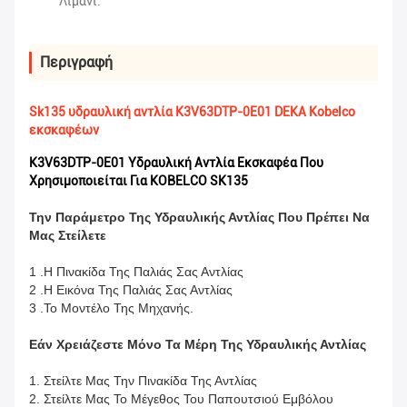
Λιμάνι:
Περιγραφή
Sk135 υδραυλική αντλία K3V63DTP-0E01 DEKA Kobelco
εκσκαφέων
K3V63DTP-0E01 Υδραυλική Αντλία Εκσκαφέα Που
Χρησιμοποιείται Για KOBELCO SK135
Την Παράμετρο Της Υδραυλικής Αντλίας Που Πρέπει Να
Μας Στείλετε
1 .Η Πινακίδα Της Παλιάς Σας Αντλίας
2 .Η Εικόνα Της Παλιάς Σας Αντλίας
3 .Το Μοντέλο Της Μηχανής.
Εάν Χρειάζεστε Μόνο Τα Μέρη Της Υδραυλικής Αντλίας
1. Στείλτε Μας Την Πινακίδα Της Αντλίας
2. Στείλτε Μας Το Μέγεθος Του Παπουτσιού Εμβόλου