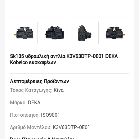
Sk135 υδραυλική αντλία K3V63DTP-0E01 DEKA
Kobelco εκσκαφέων
Λεπτομέρειες Προϊόντων
Τόπος Καταγωγής:
Κίνα
Μάρκα:
DEKA
Πιστοποίηση:
ISO9001
Αριθμό Μοντέλου:
K3V63DTP-0E01