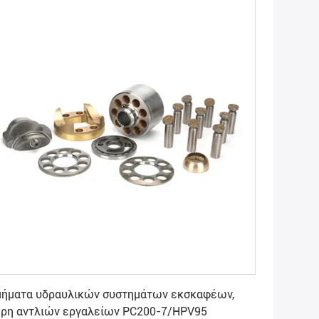
Πάρτε την καλύτερη τιμή
μήματα υδραυλικών συστημάτων εκσκαφέων,
έρη αντλιών εργαλείων PC200-7/HPV95