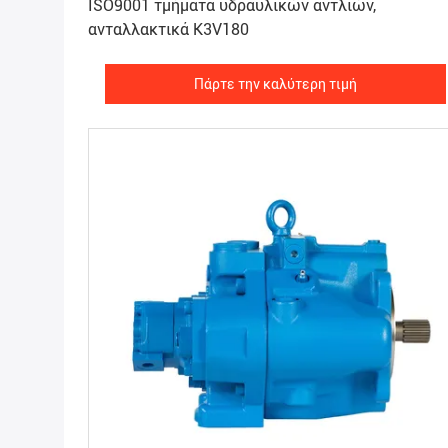
ISO9001 τμήματα υδραυλικών αντλιών,
ανταλλακτικά K3V180
Πάρτε την καλύτερη τιμή