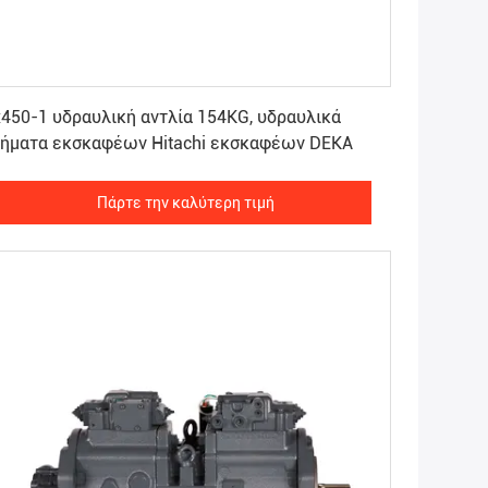
Πάρτε την καλύτερη τιμή
450-1 υδραυλική αντλία 154KG, υδραυλικά
μήματα εκσκαφέων Hitachi εκσκαφέων DEKA
Πάρτε την καλύτερη τιμή