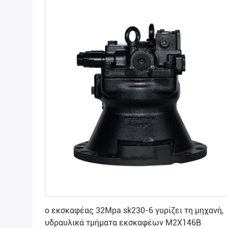
Πάρτε την καλύτερη τιμή
ο εκσκαφέας 32Mpa sk230-6 γυρίζει τη μηχανή,
υδραυλικά τμήματα εκσκαφέων M2X146B