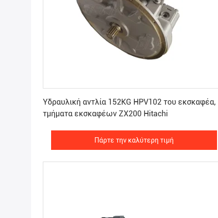
Πάρτε την καλύτερη τιμή
Υδραυλική αντλία 152KG HPV102 του εκσκαφέα,
τμήματα εκσκαφέων ZX200 Hitachi
Πάρτε την καλύτερη τιμή