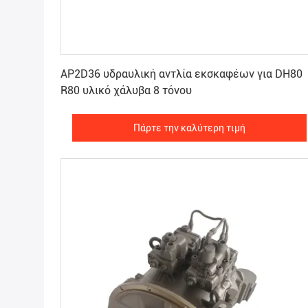
Πάρτε την καλύτερη τιμή
AP2D36 υδραυλική αντλία εκσκαφέων για DH80
R80 υλικό χάλυβα 8 τόνου
Πάρτε την καλύτερη τιμή