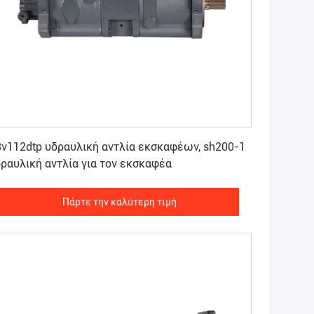
Πάρτε την καλύτερη τιμή
v112dtp υδραυλική αντλία εκσκαφέων, sh200-1
υδραυλική αντλία για τον εκσκαφέα
Πάρτε την καλύτερη τιμή