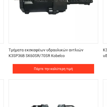
Πάρτε την καλύτερη τιμή
Τμήματα εκσκαφέων υδραυλικών αντλιών
K3
K3SP36B SK60SR/70SR Kobelco
Πάρτε την καλύτερη τιμή