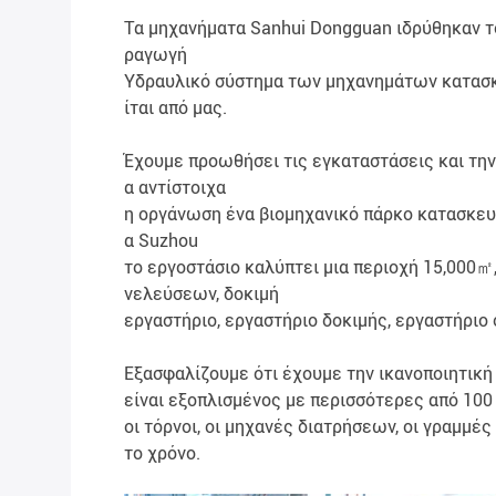
Τα μηχανήματα Sanhui Dongguan ιδρύθηκαν το
ραγωγή
Υδραυλικό σύστημα των μηχανημάτων κατασκε
ίται από μας.
Έχουμε προωθήσει τις εγκαταστάσεις και την
α αντίστοιχα
η οργάνωση ένα βιομηχανικό πάρκο κατασκευή
α Suzhou
το εργοστάσιο καλύπτει μια περιοχή 15,000㎡
νελεύσεων, δοκιμή
εργαστήριο, εργαστήριο δοκιμής, εργαστήρι
Εξασφαλίζουμε ότι έχουμε την ικανοποιητική
είναι εξοπλισμένος με περισσότερες από 1
οι τόρνοι, οι μηχανές διατρήσεων, οι γραμμ
το χρόνο.