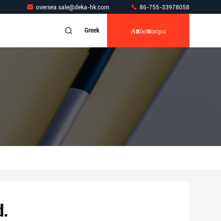
oversea.sale@deka-hk.com
86-755-33978058
Απόσπασμα
Greek
d.