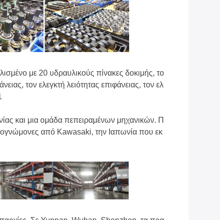
πλισμένο με 20 υδραυλικούς πίνακες δοκιμής, το
ειας, τον ελεγκτή λειότητας επιφάνειας, τον ελ
1
ίας και μια ομάδα πεπειραμένων μηχανικών. Π
ιρογνώμονες από Kawasaki, την Ιαπωνία που εκ