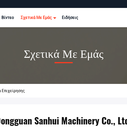
Βίντεο
Σχετικά Με Εμάς
Ειδήσεις
Σχετικά Με Εμάς
α Επιχείρησης
ongguan Sanhui Machinery Co., Lt