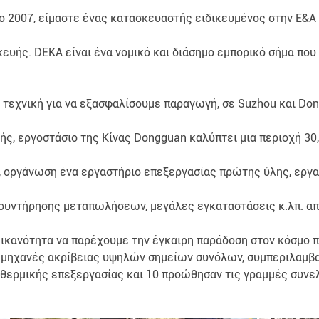
 2007, είμαστε ένας κατασκευαστής ειδικευμένος στην Ε&Α 
υής. DEKA είναι ένα νομικό και διάσημο εμπορικό σήμα πο
 τεχνική για να εξασφαλίσουμε παραγωγή, σε Suzhou και Do
ς, εργοστάσιο της Κίνας Dongguan καλύπτει μια περιοχή 30
, οργάνωση ένα εργαστήριο επεξεργασίας πρώτης ύλης, εργα
ο συντήρησης μεταπωλήσεων, μεγάλες εγκαταστάσεις κ.λπ. α
 ικανότητα να παρέχουμε την έγκαιρη παράδοση στον κόσμο 
00 μηχανές ακρίβειας υψηλών σημείων συνόλων, συμπεριλαμ
ές θερμικής επεξεργασίας και 10 προώθησαν τις γραμμές συν