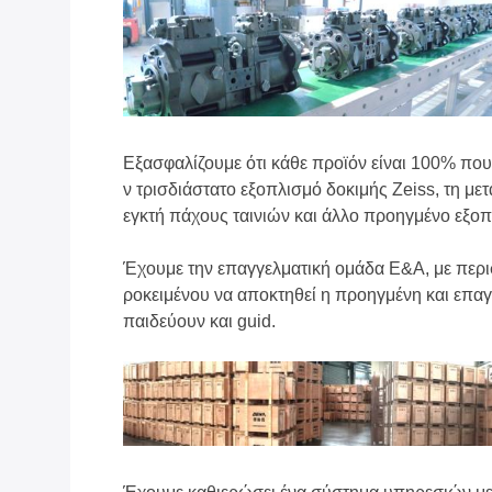
Εξασφαλίζουμε ότι κάθε προϊόν είναι 100% που 
ν τρισδιάστατο εξοπλισμό δοκιμής Zeiss, τη με
εγκτή πάχους ταινιών και άλλο προηγμένο εξοπ
Έχουμε την επαγγελματική ομάδα Ε&Α, με περ
ροκειμένου να αποκτηθεί η προηγμένη και επα
παιδεύουν και guid.