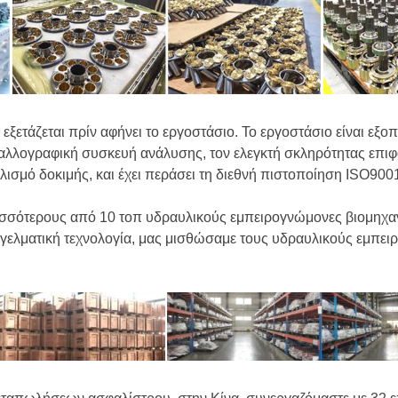
εξετάζεται πρίν αφήνει το εργοστάσιο. Το εργοστάσιο είναι εξο
ταλλογραφική συσκευή ανάλυσης, τον ελεγκτή σκληρότητας επιφάν
λισμό δοκιμής, και έχει περάσει τη διεθνή πιστοποίηση ISO900
ισσότερους από 10 τοπ υδραυλικούς εμπειρογνώμονες βιομηχαν
γγελματική τεχνολογία, μας μισθώσαμε τους υδραυλικούς εμπε