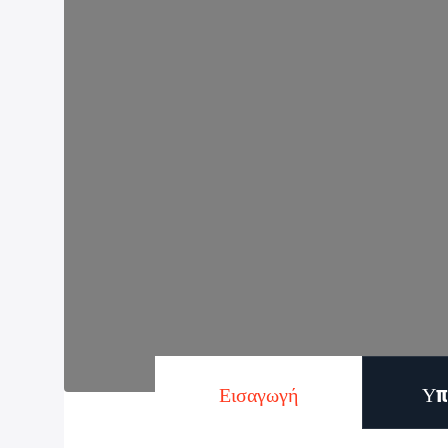
Εισαγωγή
Υπ