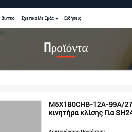
Βίντεο
Σχετικά Με Εμάς
Ειδήσεις
Προϊόντα
M5X180CHB-12A-99A/27
κινητήρα κλίσης Για SH2
Λεπτομέρειες Προϊόντων