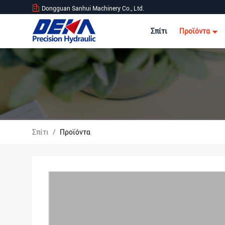
Dongguan Sanhui Machinery Co., Ltd.
Σπίτι
Προϊόντα
Σπίτι
/
Προϊόντα