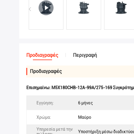
Προδιαγραφές
Περιγραφή
Προδιαγραφές
Επισημαίνω:
M5X180CHB-12A-99A/275-169 Συγκρότημα
Εγγύηση:
6 μήνες
Χρώμα:
Μαύρο
Υπηρεσία μετά την
Υποστήριξη μέσω διαδικτύο