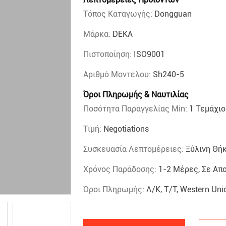
Τόπος Καταγωγής:
Dongguan
Μάρκα:
DEKA
Πιστοποίηση:
ISO9001
Αριθμό Μοντέλου:
Sh240-5
Όροι Πληρωμής & Ναυτιλίας
Ποσότητα Παραγγελίας Min:
1 Τεμάχιο
Τιμή:
Negotiations
Συσκευασία Λεπτομέρειες:
Ξύλινη Θή
Χρόνος Παράδοσης:
1-2 Μέρες, Σε Απ
Όροι Πληρωμής:
Λ/Κ, Τ/Τ, Western Uni