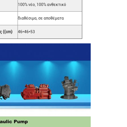
100% νέο, 100% ανθεκτικό
διαθέσιμα, σε αποθέματα
 ((cm)
46*46*53