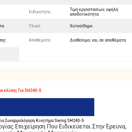
Τιμή εργοστασίων, υψηλή
Ειδικότητα:
αποδοτικότητα
ητα
Υλικό:
Χυτοσίδηρο
σης
Αποθέματα:
Διαθέσιμο, ναι, σε αποθέματα
 κλίσης Για SH240-5
ια Συναρμολόγηση Κινητήρα Swing SH240-5
γίας Επιχείρηση Που Ειδικεύεται Στην Έρευνα,