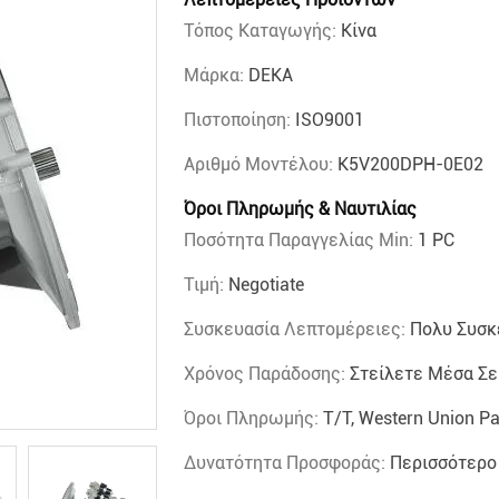
Τόπος Καταγωγής:
Κίνα
Μάρκα:
DEKA
Πιστοποίηση:
ISO9001
Αριθμό Μοντέλου:
K5V200DPH-0E02
Όροι Πληρωμής & Ναυτιλίας
Ποσότητα Παραγγελίας Min:
1 PC
Τιμή:
Negotiate
Συσκευασία Λεπτομέρειες:
Πολυ Συσκ
Χρόνος Παράδοσης:
Στείλετε Μέσα Σε
Όροι Πληρωμής:
T/T, Western Union P
Δυνατότητα Προσφοράς:
Περισσότερο