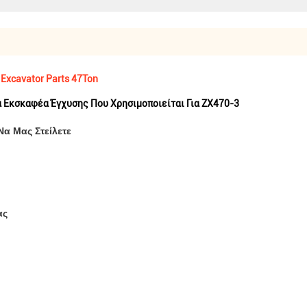
Excavator Parts 47Ton
Εκσκαφέα Έγχυσης Που Χρησιμοποιείται Για ZX470-3
Να Μας Στείλετε
ας