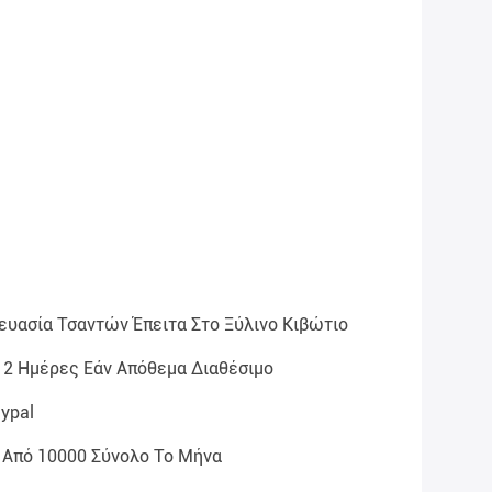
ευασία Τσαντών Έπειτα Στο Ξύλινο Κιβώτιο
 2 Ημέρες Εάν Απόθεμα Διαθέσιμο
aypal
 Από 10000 Σύνολο Το Μήνα