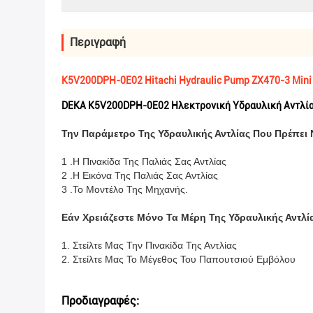
Περιγραφή
K5V200DPH-0E02 Hitachi Hydraulic Pump ZX470-3 Mini 
DEKA K5V200DPH-0E02 Ηλεκτρονική Υδραυλική Αντλία 
Την Παράμετρο Της Υδραυλικής Αντλίας Που Πρέπει 
1 .Η Πινακίδα Της Παλιάς Σας Αντλίας
2 .Η Εικόνα Της Παλιάς Σας Αντλίας
3 .Το Μοντέλο Της Μηχανής.
Εάν Χρειάζεστε Μόνο Τα Μέρη Της Υδραυλικής Αντλί
1. Στείλτε Μας Την Πινακίδα Της Αντλίας
2. Στείλτε Μας Το Μέγεθος Του Παπουτσιού Εμβόλου
Προδιαγραφές: