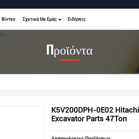
Βίντεο
Σχετικά Με Εμάς
Ειδήσεις
Προϊόντα
K5V200DPH-0E02 Hitachi
Excavator Parts 47Ton
Λεπτομέρειες Προϊόντων