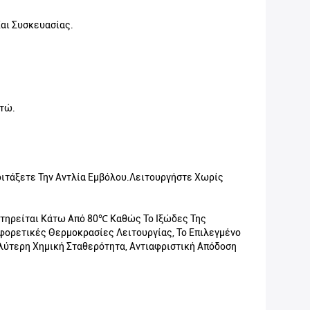
αι Συσκευασίας.
τώ.
Κοιτάξετε Την Αντλία Εμβόλου.Λειτουργήστε Χωρίς
ιατηρείται Κάτω Από 80℃ Καθώς Το Ιξώδες Της
φορετικές Θερμοκρασίες Λειτουργίας, Το Επιλεγμένο
αλύτερη Χημική Σταθερότητα, Αντιαφριστική Απόδοση