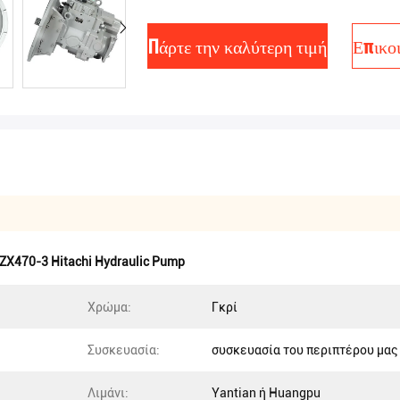
Πάρτε την καλύτερη τιμή
Επικο
ZX470-3 Hitachi Hydraulic Pump
Χρώμα:
Γκρί
Συσκευασία:
συσκευασία του περιπτέρου μας
Λιμάνι:
Yantian ή Huangpu