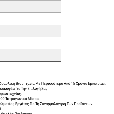
δραυλική Βιομηχανία Με Περισσότερα Από 15 Χρόνια Εμπειρίας.
κσκαφέα Για Την Επιλογή Σας.
υρεσιτεχνίας.
000 Τετραγωνικά Μέτρα.
ελματίες Εργάτες Για Τη Συναρμολόγηση Των Προϊόντων.
1.