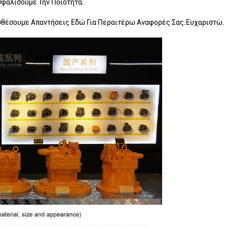
σφαλίσουμε Την Ποιότητα.
σθέσουμε Απαντήσεις Εδώ Για Περαιτέρω Αναφορές Σας.Ευχαριστώ.