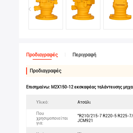
Προδιαγραφές
Περιγραφή
Προδιαγραφές
Επισημαίνω:
M2X150-12 εκσκαφέας ταλάντευσης μηχ
Υλικό:
Ατσάλι
Που
"R210/215-7 R220-5 R225-7
χρησιμοποιείται
JCM921
για: