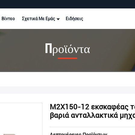
Βίντεο
Σχετικά Με Εμάς
Ειδήσεις
Προϊόντα
M2X150-12 εκσκαφέας τ
βαριά ανταλλακτικά μηχ
Λεπτομέρειες Προϊόντων