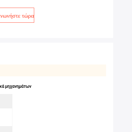
ινωνήστε τώρα
ικά μηχανημάτων