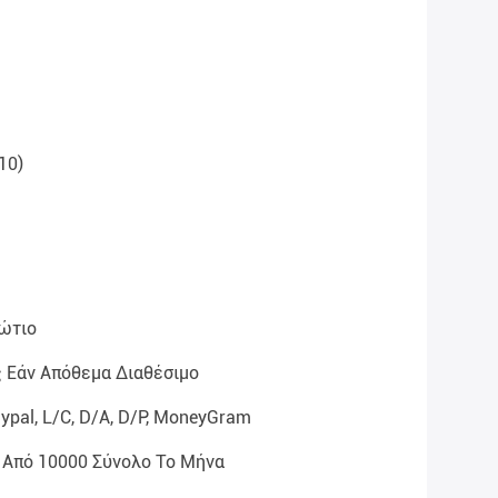
10)
βώτιο
 Εάν Απόθεμα Διαθέσιμο
aypal, L/C, D/A, D/P, MoneyGram
 Από 10000 Σύνολο Το Μήνα