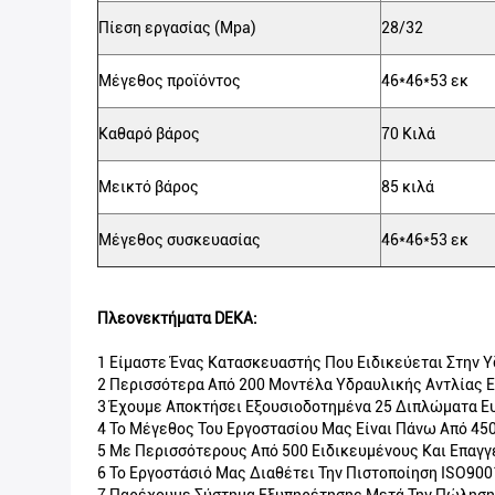
Πίεση εργασίας (Mpa)
28/32
Μέγεθος προϊόντος
46*46*53 εκ
Καθαρό βάρος
70 Κιλά
Μεικτό βάρος
85 κιλά
Μέγεθος συσκευασίας
46*46*53 εκ
Πλεονεκτήματα DEKA:
1 Είμαστε Ένας Κατασκευαστής Που Ειδικεύεται Στην Υ
2 Περισσότερα Από 200 Μοντέλα Υδραυλικής Αντλίας Ε
3 Έχουμε Αποκτήσει Εξουσιοδοτημένα 25 Διπλώματα Ε
4 Το Μέγεθος Του Εργοστασίου Μας Είναι Πάνω Από 45
5 Με Περισσότερους Από 500 Ειδικευμένους Και Επαγγ
6 Το Εργοστάσιό Μας Διαθέτει Την Πιστοποίηση ISO900