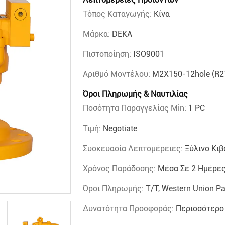
Τόπος Καταγωγής:
Κίνα
Μάρκα:
DEKA
Πιστοποίηση:
ISO9001
Αριθμό Μοντέλου:
M2X150-12hole (R2
Όροι Πληρωμής & Ναυτιλίας
Ποσότητα Παραγγελίας Min:
1 PC
Τιμή:
Negotiate
Συσκευασία Λεπτομέρειες:
Ξύλινο Κι
Χρόνος Παράδοσης:
Μέσα Σε 2 Ημέρες
Όροι Πληρωμής:
T/T, Western Union P
Δυνατότητα Προσφοράς:
Περισσότερο