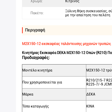
Χρώμα:
Κίτρινος
Ξύλινη θήκη συσκευασίας, 
Πακέτο:
με την απαίτηση του πελάτη
Περιγραφή
M2X150-12 εκσκαφέας ταλάντευσης μηχανών τρυπών, 
Κινητήρας Εκσκαφέα DEKA M2X150-12 Οπών (R210) Που
Προδιαγραφές:
Μοντέλο κινητήρα
M2X150-12 τρύ
R210/215-7 R2
Που χρησιμοποιείται για
R225-7/-9 JCM
Μάρκα
ΔΕΚΑ
Τόπο καταγωγής
ΚΙΝΑ