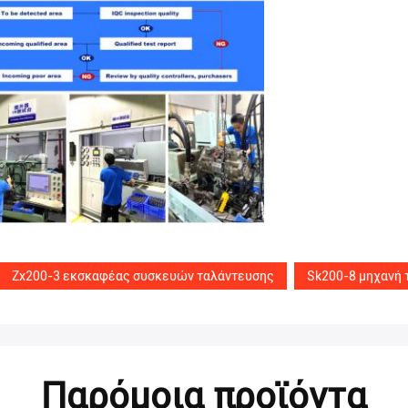
Zx200-3 εκσκαφέας συσκευών ταλάντευσης
Sk200-8 μηχανή
Παρόμοια προϊόντα