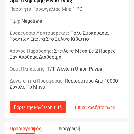
Όροι Πληρωμής & Ναυτιλίας
Ποσότητα Παραγγελίας Min:
1 PC
Τιμή:
Negotiate
Συσκευασία Λεπτομέρειες:
Πολυ Συσκευασία
Τσαντών Έπειτα Στο Ξύλινο Κιβώτιο
Χρόνος Παράδοσης:
Στείλετε Μέσα Σε 2 Ημέρες
Εάν Απόθεμα Διαθέσιμο
Όροι Πληρωμής:
T/T, Western Union Paypal
Δυνατότητα Προσφοράς:
Περισσότερο Από 10000
Σύνολο Το Μήνα
Πάρτε την καλύτερη τιμή
Επικοινωνήστε τώρα
Προδιαγραφές
Περιγραφή