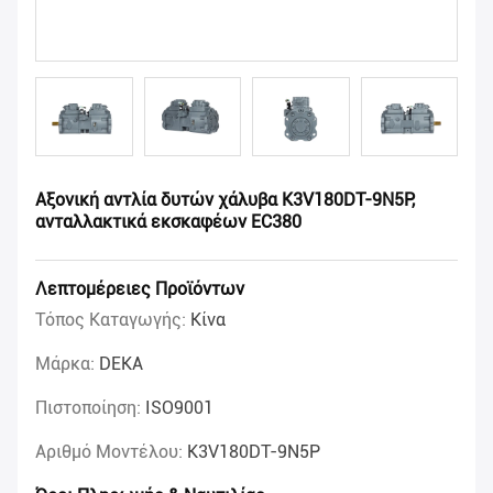
Αξονική αντλία δυτών χάλυβα K3V180DT-9N5P,
ανταλλακτικά εκσκαφέων EC380
Λεπτομέρειες Προϊόντων
Τόπος Καταγωγής:
Κίνα
Μάρκα:
DEKA
Πιστοποίηση:
ISO9001
Αριθμό Μοντέλου:
K3V180DT-9N5P