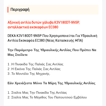
Περιγραφή
Αξονική αντλία δυτών χάλυβα K3V180DT-9N5P,
ανταλλακτικά εκσκαφέων EC380
DEKA K3V180DT-9N5P Που Χρησιμοποιείται Για Υδραυλική
Αντλία Εκσκαφέα EC380 (νέας Κατασκευής ΗΠΑ)
Την Παράμετρο Της Υδραυλικής Αντλίας Που Πρέπει Να
Μας Στείλετε
1 .Η Πινακίδα Της Παλιάς Σας Αντλίας
2 .Η Εικόνα Της Παλιάς Σας Αντλίας
3 .Το Μοντέλο Της Μηχανής.
Εάν Χρειάζεστε Μόνο Τα Μέρη Της Υδραυλικής Αντλίας
1. Στείλτε Μας Την Πινακίδα Της Αντλίας
2. Στείλτε Μας Το Μέγεθος Του Παπουτσιού Εμβόλου