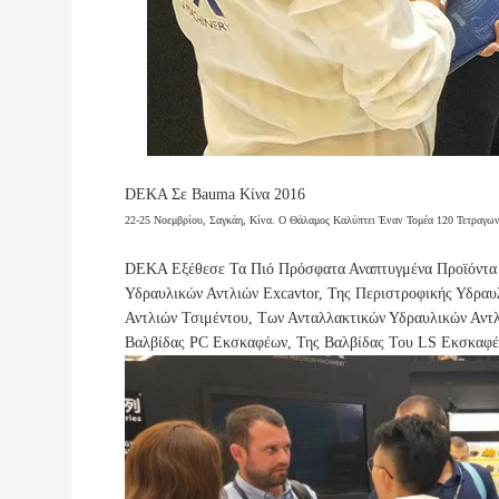
DEKA Σε Bauma Κίνα 2016
22-25 Νοεμβρίου, Σαγκάη, Κίνα. Ο Θάλαμος Καλύπτει Έναν Τομέα 120 Τετραγω
DEKA Εξέθεσε Τα Πιό Πρόσφατα Αναπτυγμένα Προϊόντα Κ
Υδραυλικών Αντλιών Excavtor, Της Περιστροφικής Υδραυ
Αντλιών Τσιμέντου, Των Ανταλλακτικών Υδραυλικών Αντ
Βαλβίδας PC Εκσκαφέων, Της Βαλβίδας Του LS Εκσκαφέ