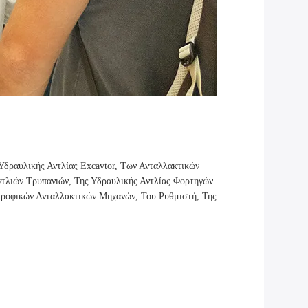
δραυλικής Αντλίας Excavtor, Των Ανταλλακτικών
ντλιών Τρυπανιών, Της Υδραυλικής Αντλίας Φορτηγών
τροφικών Ανταλλακτικών Μηχανών, Του Ρυθμιστή, Της