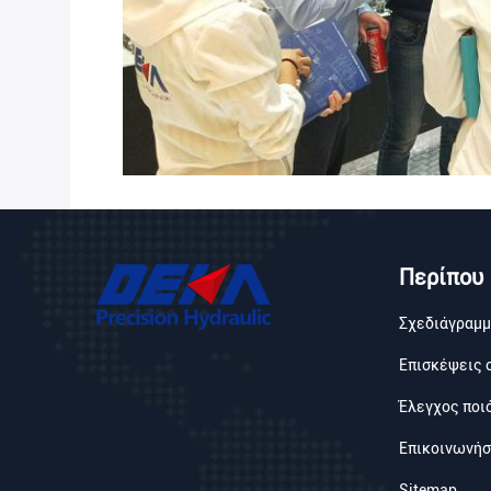
Περίπου
Σχεδιάγραμμ
Επισκέψεις 
Έλεγχος ποι
Επικοινωνήσ
Sitemap