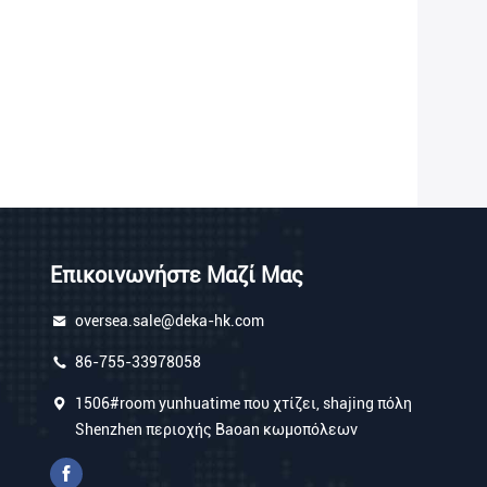
Επικοινωνήστε Μαζί Μας
oversea.sale@deka-hk.com
86-755-33978058
1506#room yunhuatime που χτίζει, shajing πόλη
Shenzhen περιοχής Baoan κωμοπόλεων