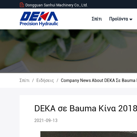
Dongguan Sanhui Machinery Co., Ltd.
Σπίτι
Προϊόντα
Σπίτι
/
Ειδήσεις
/
Company News About DEKA Σε Bauma 
DEKA σε Bauma Κίνα 201
2021-09-13