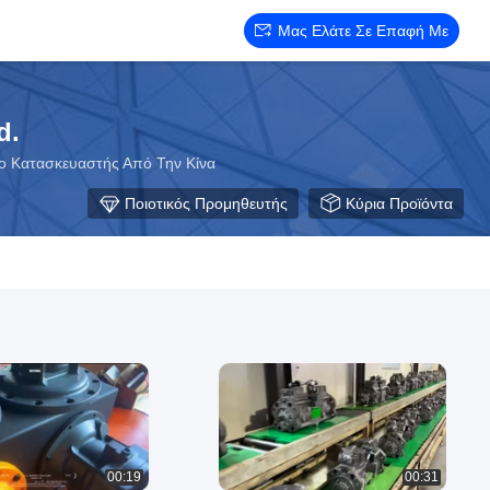
Μας Ελάτε Σε Επαφή Με
d.
co Κατασκευαστής Από Την Κίνα
Ποιοτικός Προμηθευτής
Κύρια Προϊόντα
00:19
00:31