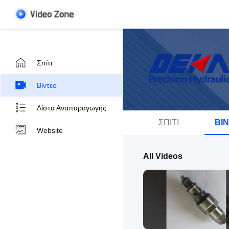
Σπίτι
Βίντεο
Λίστα Αναπαραγωγής
ΣΠΊΤΙ
ΒΊ
Website
All Videos