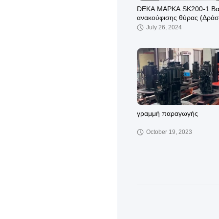
DEKA ΜΑΡΚΑ SK200-1 Βα
ανακούφισης θύρας (Δράσ
ΕΡΓΟΣΤΑΣΙΑΚΗ ΤΙΜΗ
July 26, 2024
γραμμή παραγωγής
October 19, 2023